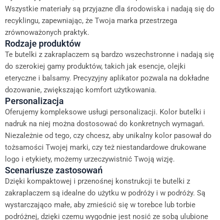
Wszystkie materiały są przyjazne dla środowiska i nadają się do
recyklingu, zapewniając, że Twoja marka przestrzega
zrównoważonych praktyk.
Rodzaje produktów
Te butelki z zakraplaczem są bardzo wszechstronne i nadają się
do szerokiej gamy produktów, takich jak esencje, olejki
eteryczne i balsamy. Precyzyjny aplikator pozwala na dokładne
dozowanie, zwiększając komfort użytkowania.
Personalizacja
Oferujemy kompleksowe usługi personalizacji. Kolor butelki i
nadruk na niej można dostosować do konkretnych wymagań.
Niezależnie od tego, czy chcesz, aby unikalny kolor pasował do
tożsamości Twojej marki, czy też niestandardowe drukowane
logo i etykiety, możemy urzeczywistnić Twoją wizję.
Scenariusze zastosowań
Dzięki kompaktowej i przenośnej konstrukcji te butelki z
zakraplaczem są idealne do użytku w podróży i w podróży. Są
wystarczająco małe, aby zmieścić się w torebce lub torbie
podróżnej, dzięki czemu wygodnie jest nosić ze sobą ulubione