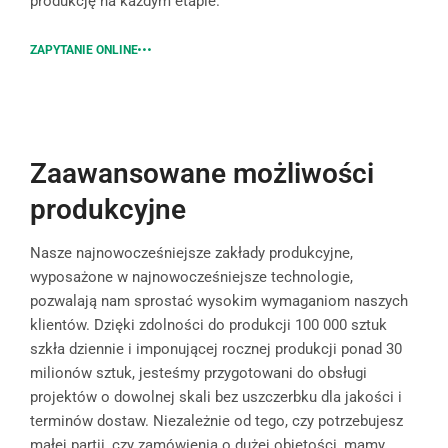
produkcję na każdym etapie.
ZAPYTANIE ONLINE
Zaawansowane możliwości
produkcyjne
Nasze najnowocześniejsze zakłady produkcyjne,
wyposażone w najnowocześniejsze technologie,
pozwalają nam sprostać wysokim wymaganiom naszych
klientów. Dzięki zdolności do produkcji 100 000 sztuk
szkła dziennie i imponującej rocznej produkcji ponad 30
milionów sztuk, jesteśmy przygotowani do obsługi
projektów o dowolnej skali bez uszczerbku dla jakości i
terminów dostaw. Niezależnie od tego, czy potrzebujesz
małej partii, czy zamówienia o dużej objętości, mamy