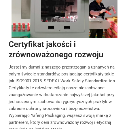
Certyfikat jakości i
zrównoważonego rozwoju
Jesteśmy dumni z naszego przestrzegania uznanych na
całym świecie standardów, posiadając certyfikaty takie
jak ISO9001:2015, SEDEX i Work Safety Standardization.
Certyfikaty te odzwierciedlają nasze niezachwiane
zaangażowanie w dostarczanie najwyższej jakości przy
jednoczesnym zachowaniu rygorystycznych praktyk w
zakresie ochrony środowiska i bezpieczeństwa.
Wybierając Yafeng Packaging, wiążesz swoją markę z
partnerem, który ceni zrównoważony rozwój i etyczną