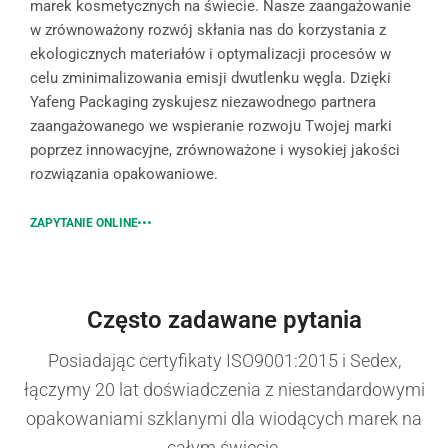
marek kosmetycznych na świecie. Nasze zaangażowanie
w zrównoważony rozwój skłania nas do korzystania z
ekologicznych materiałów i optymalizacji procesów w
celu zminimalizowania emisji dwutlenku węgla. Dzięki
Yafeng Packaging zyskujesz niezawodnego partnera
zaangażowanego we wspieranie rozwoju Twojej marki
poprzez innowacyjne, zrównoważone i wysokiej jakości
rozwiązania opakowaniowe.
ZAPYTANIE ONLINE
Często zadawane pytania
Posiadając certyfikaty ISO9001:2015 i Sedex,
łączymy 20 lat doświadczenia z niestandardowymi
opakowaniami szklanymi dla wiodących marek na
całym świecie.