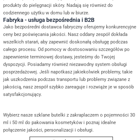
produkty do pielęgnacji skóry. Nadają się również do
codziennego użytku w domu lub w biurze.
Fabryka - usługa bezpośrednia i B2B
Jako bezpośredni dostawca fabryczny oferujemy konkurencyjne
ceny bez poświęcania jakości. Nasz oddany zespół dokłada
wszelkich starań, aby zapewnić doskonałą obsługę podczas
całego procesu. Od pomocy w dostosowaniu szczegółów po
zapewnienie terminowej dostawy, jesteśmy do Twojej
dyspozycji. Posiadamy również niezawodny system obsługi
posprzedażowej. Jeśli napotkasz jakiekolwiek problemy, takie
jak uszkodzenia podczas transportu lub problemy związane z
jakością, nasz zespół szybko zareaguje i rozwiąże je w sposób
satysfakcjonujący.
Wybierz nasze szklane butelki z zakraplaczem o pojemności 30
ml i 50 ml do pakowania kosmetyków i poznaj idealne
połączenie jakości, personalizacji i obsługi.