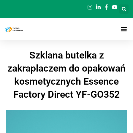
Przejdź
do
treści
Szklana butelka z
zakraplaczem do opakowań
kosmetycznych Essence
Factory Direct YF-GO352