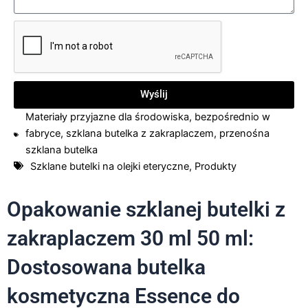
Wyślij
Materiały przyjazne dla środowiska
,
bezpośrednio w
fabryce
,
szklana butelka z zakraplaczem
,
przenośna
szklana butelka
Szklane butelki na olejki eteryczne
,
Produkty
Opakowanie szklanej butelki z
zakraplaczem 30 ml 50 ml:
Dostosowana butelka
kosmetyczna Essence do