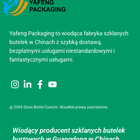
Yafeng Packaging to wiodąca fabryka szklanych
butelek w Chinach z szybką dostawą,
bezpłatnymi usługami niestandardowymi i
fantastycznymi usługami.
@ 2004 Glass Bottle Custom. Wszelkie prawa zastrzeżone.
Wiodący producent szklanych butelek
hurtowych w Guangdong w Chinach