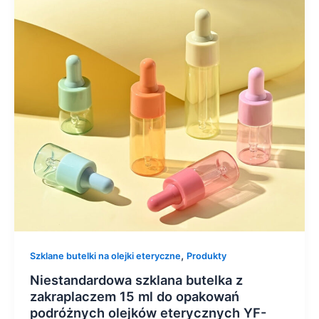
,
Szklane butelki na olejki eteryczne
Produkty
Niestandardowa szklana butelka z
zakraplaczem 15 ml do opakowań
podróżnych olejków eterycznych YF-