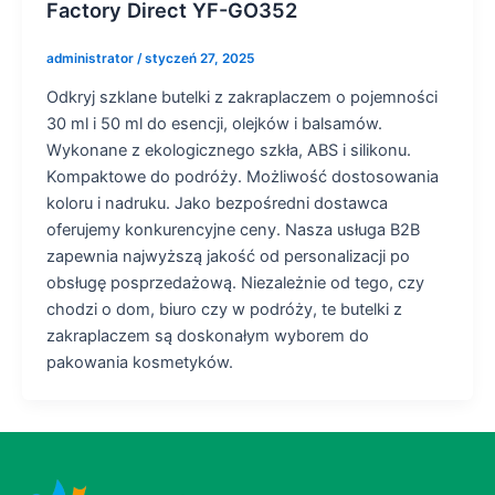
Factory Direct YF-GO352
administrator
/
styczeń 27, 2025
Odkryj szklane butelki z zakraplaczem o pojemności
30 ml i 50 ml do esencji, olejków i balsamów.
Wykonane z ekologicznego szkła, ABS i silikonu.
Kompaktowe do podróży. Możliwość dostosowania
koloru i nadruku. Jako bezpośredni dostawca
oferujemy konkurencyjne ceny. Nasza usługa B2B
zapewnia najwyższą jakość od personalizacji po
obsługę posprzedażową. Niezależnie od tego, czy
chodzi o dom, biuro czy w podróży, te butelki z
zakraplaczem są doskonałym wyborem do
pakowania kosmetyków.