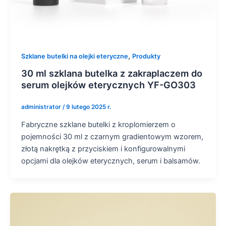
,
Szklane butelki na olejki eteryczne
Produkty
30 ml szklana butelka z zakraplaczem do
serum olejków eterycznych YF-GO303
administrator
/
9 lutego 2025 r.
Fabryczne szklane butelki z kroplomierzem o
pojemności 30 ml z czarnym gradientowym wzorem,
złotą nakrętką z przyciskiem i konfigurowalnymi
opcjami dla olejków eterycznych, serum i balsamów.