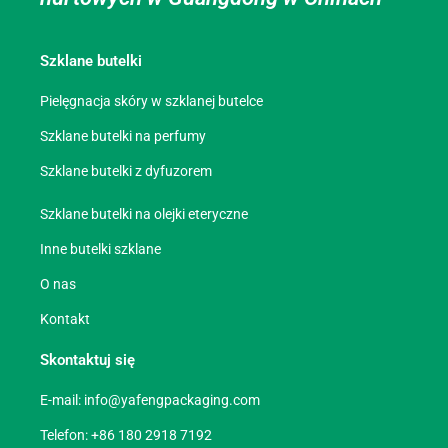
Szklane butelki
Pielęgnacja skóry w szklanej butelce
Szklane butelki na perfumy
Szklane butelki z dyfuzorem
Szklane butelki na olejki eteryczne
Inne butelki szklane
O nas
Kontakt
Skontaktuj się
E-mail:
info@yafengpackaging.com
Telefon: +86 180 2918 7192