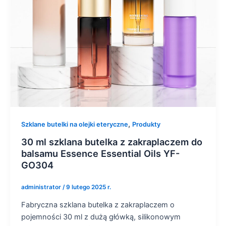
,
Szklane butelki na olejki eteryczne
Produkty
30 ml szklana butelka z zakraplaczem do
balsamu Essence Essential Oils YF-
GO304
administrator
/
9 lutego 2025 r.
Fabryczna szklana butelka z zakraplaczem o
pojemności 30 ml z dużą główką, silikonowym