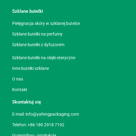
Szklane butelki
Pielęgnacja skóry w szklanej butelce
Szklane butelki na perfumy
Szklane butelki z dyfuzorem
Szklane butelki na olejki eteryczne
Inne butelki szklane
O nas
Kontakt
Skontaktuj się
E-mail:
info@yafengpackaging.com
Telefon: +86 180 2918 7192
Guangzhou - produkcja