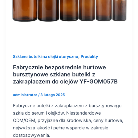
,
Szklane butelki na olejki eteryczne
Produkty
Fabrycznie bezpośrednie hurtowe
bursztynowe szklane butelki z
zakraplaczem do olejów YF-GOM057B
administrator
/
3 lutego 2025
Fabryczne butelki z zakraplaczem z bursztynowego
szkła do serum i olejków. Niestandardowe
ODM/OEM, przyjazne dla środowiska, ceny hurtowe,
najwyższa jakość i pełne wsparcie w zakresie
dostosowywania.