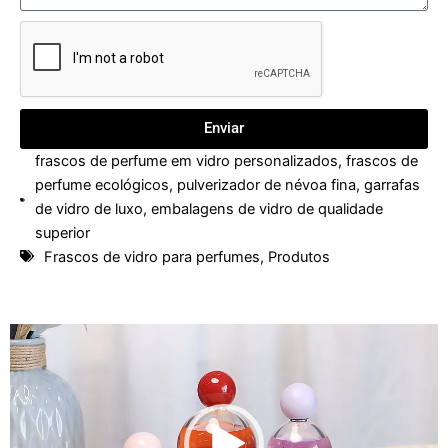
Enviar
frascos de perfume em vidro personalizados
,
frascos de
perfume ecológicos
,
pulverizador de névoa fina
,
garrafas
de vidro de luxo
,
embalagens de vidro de qualidade
superior
Frascos de vidro para perfumes
,
Produtos
Reprodutor
de
vídeo