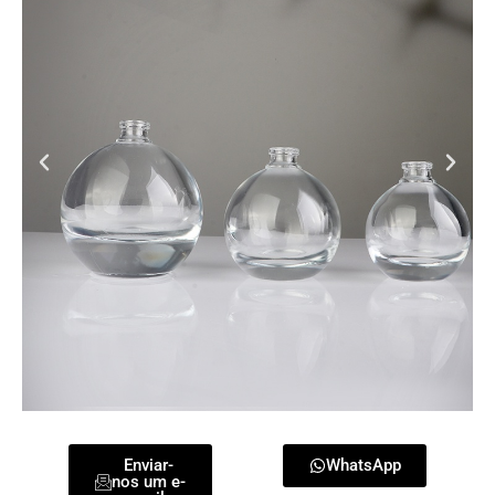
Enviar-
WhatsApp
nos um e-