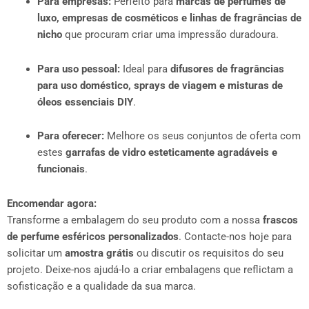
Para empresas:
Perfeito para
marcas de perfumes de
luxo, empresas de cosméticos e linhas de fragrâncias de
nicho
que procuram criar uma impressão duradoura.
Para uso pessoal:
Ideal para
difusores de fragrâncias
para uso doméstico, sprays de viagem e misturas de
óleos essenciais DIY
.
Para oferecer:
Melhore os seus conjuntos de oferta com
estes
garrafas de vidro esteticamente agradáveis e
funcionais
.
Encomendar agora:
Transforme a embalagem do seu produto com a nossa
frascos
de perfume esféricos personalizados
. Contacte-nos hoje para
solicitar um
amostra grátis
ou discutir os requisitos do seu
projeto. Deixe-nos ajudá-lo a criar embalagens que reflictam a
sofisticação e a qualidade da sua marca.