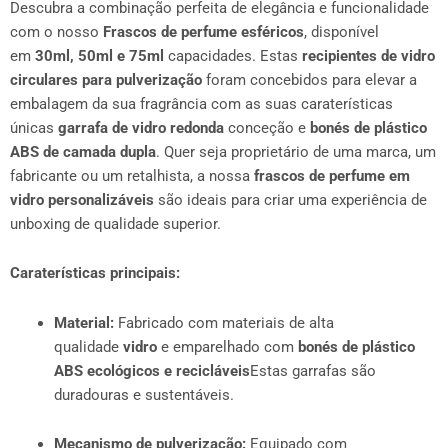
Descubra a combinação perfeita de elegância e funcionalidade
com o nosso
Frascos de perfume esféricos
, disponível
em
30ml, 50ml e 75ml
capacidades. Estas
recipientes de vidro
circulares para pulverização
foram concebidos para elevar a
embalagem da sua fragrância com as suas caraterísticas
únicas
garrafa de vidro redonda
conceção e
bonés de plástico
ABS de camada dupla
. Quer seja proprietário de uma marca, um
fabricante ou um retalhista, a nossa
frascos de perfume em
vidro personalizáveis
são ideais para criar uma experiência de
unboxing de qualidade superior.
Caraterísticas principais:
Material:
Fabricado com materiais de alta
qualidade
vidro
e emparelhado com
bonés de plástico
ABS ecológicos e recicláveis
Estas garrafas são
duradouras e sustentáveis.
Mecanismo de pulverização:
Equipado com