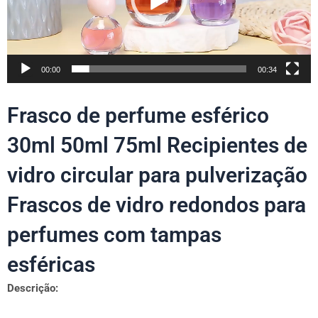
00:00
00:34
Frasco de perfume esférico
30ml 50ml 75ml Recipientes de
vidro circular para pulverização
Frascos de vidro redondos para
perfumes com tampas
esféricas
Descrição: