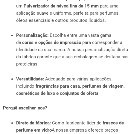
um
Pulverizador de névoa fina de 15 mm
para uma
aplicação suave e uniforme, perfeita para perfumes,
óleos essenciais e outros produtos líquidos.
Personalização:
Escolha entre uma vasta gama
de
cores
e
opções de impressão
para corresponder à
identidade da sua marca. A nossa personalização direta
da fábrica garante que a sua embalagem se destaca nas
prateleiras.
Versatilidade:
Adequado para várias aplicações,
incluindo
fragrâncias para casa, perfumes de viagem,
cosméticos de luxo e conjuntos de oferta
.
Porquê escolher-nos?
Direto da fábrica:
Como fabricante líder de
frascos de
perfume em vidro
A nossa empresa oferece preços