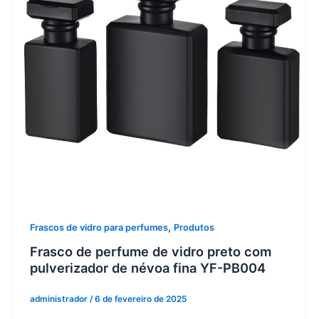
,
Frascos de vidro para perfumes
Produtos
Frasco de perfume de vidro preto com
pulverizador de névoa fina YF-PB004
administrador
/
6 de fevereiro de 2025