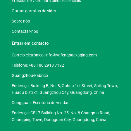
Frascos de vidro para óleos essenciais
Outras garrafas de vidro
Sobre nós
Contactar-nos
Entrar em contacto
Correio eletrónico:
info@yafengpackaging.com
Telefone: +86 180 2918 7192
Guangzhou-Fabrico
Endereço: Building B, No. 8, Ouhua 1st Street, Shiling Town,
Huadu District, Guangzhou City, Guangdong, China
Dongguan- Escritório de vendas
Endereço: CB17 Building No. 25, No. 8 Changma Road,
Changping Town, Dongguan City, Guangdong, China