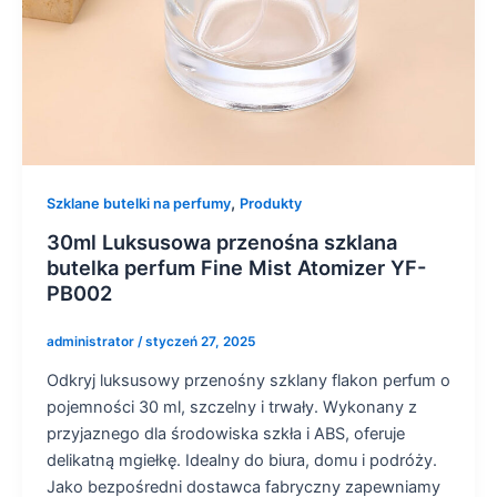
,
Szklane butelki na perfumy
Produkty
30ml Luksusowa przenośna szklana
butelka perfum Fine Mist Atomizer YF-
PB002
administrator
/
styczeń 27, 2025
Odkryj luksusowy przenośny szklany flakon perfum o
pojemności 30 ml, szczelny i trwały. Wykonany z
przyjaznego dla środowiska szkła i ABS, oferuje
delikatną mgiełkę. Idealny do biura, domu i podróży.
Jako bezpośredni dostawca fabryczny zapewniamy