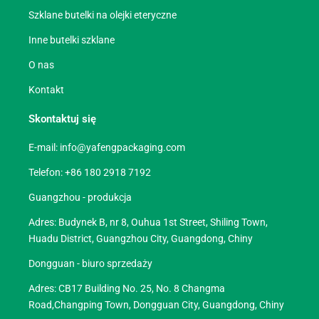
Szklane butelki na olejki eteryczne
Inne butelki szklane
O nas
Kontakt
Skontaktuj się
E-mail:
info@yafengpackaging.com
Telefon: +86 180 2918 7192
Guangzhou - produkcja
Adres: Budynek B, nr 8, Ouhua 1st Street, Shiling Town,
Huadu District, Guangzhou City, Guangdong, Chiny
Dongguan - biuro sprzedaży
Adres: CB17 Building No. 25, No. 8 Changma
Road,Changping Town, Dongguan City, Guangdong, Chiny