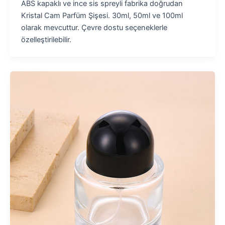
ABS kapaklı ve ince sis spreyli fabrika doğrudan
Kristal Cam Parfüm Şişesi. 30ml, 50ml ve 100ml
olarak mevcuttur. Çevre dostu seçeneklerle
özelleştirilebilir.