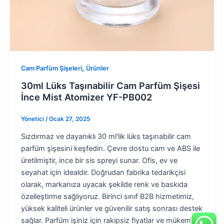
,
Cam Parfüm Şişeleri
Ürünler
30ml Lüks Taşınabilir Cam Parfüm Şişesi
İnce Mist Atomizer YF-PB002
Yönetici
/
Ocak 27, 2025
Sızdırmaz ve dayanıklı 30 ml'lik lüks taşınabilir cam
parfüm şişesini keşfedin. Çevre dostu cam ve ABS ile
üretilmiştir, ince bir sis spreyi sunar. Ofis, ev ve
seyahat için idealdir. Doğrudan fabrika tedarikçisi
olarak, markanıza uyacak şekilde renk ve baskıda
özelleştirme sağlıyoruz. Birinci sınıf B2B hizmetimiz,
yüksek kaliteli ürünler ve güvenilir satış sonrası destek
sağlar. Parfüm işiniz için rakipsiz fiyatlar ve mükemmel