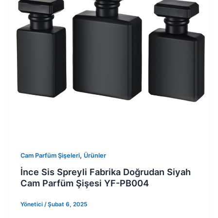
,
Cam Parfüm Şişeleri
Ürünler
İnce Sis Spreyli Fabrika Doğrudan Siyah
Cam Parfüm Şişesi YF-PB004
Yönetici
/
Şubat 6, 2025