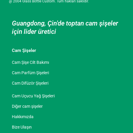
@ 2004 Glass Bottle Custom. Tüm hakları saklıdır.
Guangdong, Çin'de toptan cam şişeler
için lider üretici
Cam Şişeler
Cam Şişe Cilt Bakımı
Cam Parfüm Şişeleri
Cam Difüzör Şişeleri
Cam Uçucu Yağ Şişeleri
Diğer cam şişeler
Hakkımızda
Bize Ulaşın