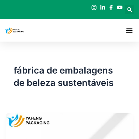
Saltar
para
o
conteúdo
fábrica de embalagens
de beleza sustentáveis