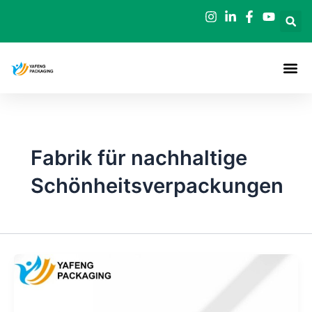
Zum
Inhalt
springen
Fabrik für nachhaltige
Schönheitsverpackungen