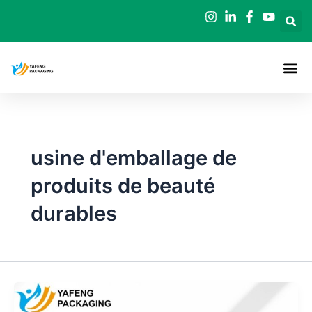
Aller
au
contenu
usine d'emballage de
produits de beauté
durables