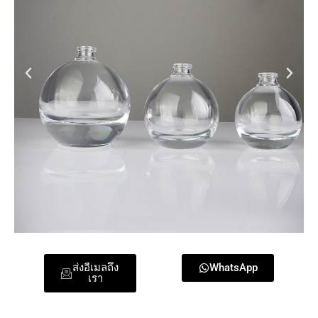
ส่งอีเมลถึง
WhatsApp
เรา