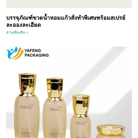
บรรจุภัณฑ์ขวดน้ำหอมแก้วสั่งทำพิเศษพร้อมสเปรย์
ละอองละเอียด
อ่านเพิ่มเติม »