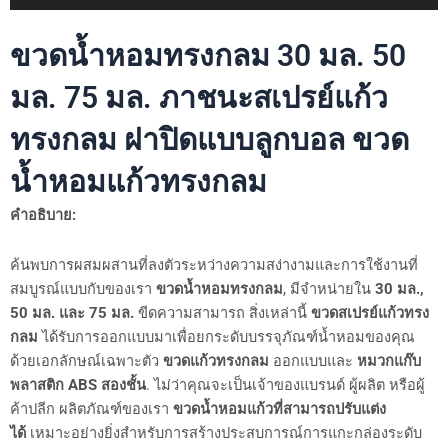
ขวดน้ำหอมทรงกลม 30 มล. 50
มล. 75 มล. ภาชนะสเปรย์แก้ว
ทรงกลม ฝาปิดแบบลูกบอล ขวด
น้ำหอมแก้วทรงกลม
คำอธิบาย:
ค้นพบการผสมผสานที่ลงตัวระหว่างความสง่างามและการใช้งานที่
สมบูรณ์แบบกับของเรา
ขวดน้ำหอมทรงกลม
, มีจำหน่ายใน
30 มล.,
50 มล. และ 75 มล.
ขีดความสามารถ สิ่งเหล่านี้
ขวดสเปรย์แก้วทรง
กลม
ได้รับการออกแบบมาเพื่อยกระดับบรรจุภัณฑ์น้ำหอมของคุณ
ด้วยเอกลักษณ์เฉพาะตัว
ขวดแก้วทรงกลม
ออกแบบและ
หมวกแก๊บ
พลาสติก ABS สองชั้น
. ไม่ว่าคุณจะเป็นเจ้าของแบรนด์ ผู้ผลิต หรือผู้
ค้าปลีก ผลิตภัณฑ์ของเรา
ขวดน้ำหอมแก้วที่สามารถปรับแต่ง
ได้
เหมาะอย่างยิ่งสำหรับการสร้างประสบการณ์การแกะกล่องระดับ