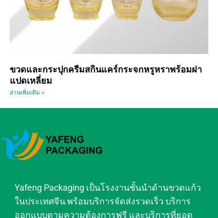
ขวดและกระปุกครีมสกินแคร์กระจกหรูหราพร้อมฝา
แปดเหลี่ยม
อ่านเพิ่มเติม »
Yafeng Packaging เป็นโรงงานชั้นนำด้านขวดแก้ว
ในประเทศจีน พร้อมบริการจัดส่งรวดเร็ว บริการ
ออกแบบตามความต้องการฟรี และบริการที่ยอด