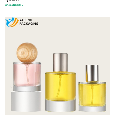
อ่านเพิ่มเติม »