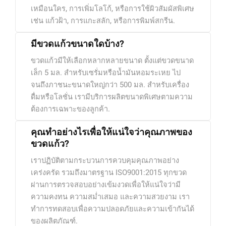
เหมือนใคร, การเพิ่มโลโก้, หรือการใช้ผิวสัมผัสพิเศษ
เช่น แก้วฝ้า, การแกะสลัก, หรือการพิมพ์สกรีน.
มีขวดแก้วขนาดใดบ้าง?
ขวดแก้วมีให้เลือกหลากหลายขนาด ตั้งแต่ขวดขนาด
เล็ก 5 มล. สำหรับเซรั่มหรือน้ำมันหอมระเหย ไป
จนถึงภาชนะขนาดใหญ่กว่า 500 มล. สำหรับเครื่อง
ดื่มหรือโลชั่น เรามีบริการผลิตขนาดพิเศษตามความ
ต้องการเฉพาะของลูกค้า.
คุณทำอย่างไรเพื่อให้แน่ใจว่าคุณภาพของ
ขวดแก้ว?
เราปฏิบัติตามกระบวนการควบคุมคุณภาพอย่าง
เคร่งครัด รวมถึงมาตรฐาน ISO9001:2015 ทุกขวด
ผ่านการตรวจสอบอย่างเข้มงวดเพื่อให้แน่ใจว่ามี
ความคงทน ความสม่ำเสมอ และความสวยงาม เรา
ทำการทดสอบเพื่อความปลอดภัยและความเข้ากันได้
ของผลิตภัณฑ์.