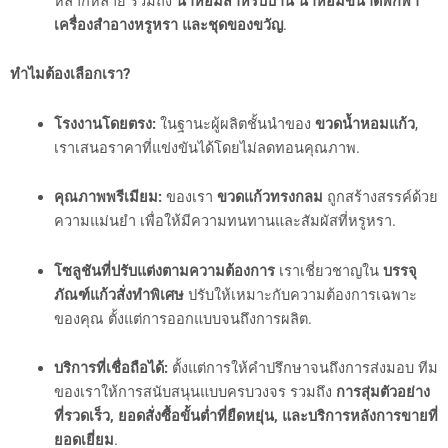
หลากหลาย รวมถึง
น้ำหอมสำหรับบ้าน น้ำหอมขนาดพกพา
เครื่องสำอางหรูหรา และชุดของขวัญ
.
ทำไมต้องเลือกเรา?
โรงงานโดยตรง:
ในฐานะผู้ผลิตชั้นนำของ
ขวดน้ำหอมแก้ว
,
เราเสนอราคาที่แข่งขันได้โดยไม่ลดทอนคุณภาพ.
คุณภาพพรีเมียม:
ของเรา
ขวดแก้วทรงกลม
ถูกสร้างสรรค์ด้วย
ความแม่นยำ เพื่อให้มีความทนทานและสัมผัสที่หรูหรา.
โซลูชันที่ปรับแต่งตามความต้องการ
เราเชี่ยวชาญใน
บรรจุ
ภัณฑ์แก้วสั่งทำพิเศษ
ปรับให้เหมาะกับความต้องการเฉพาะ
ของคุณ ตั้งแต่การออกแบบจนถึงการผลิต.
บริการที่เชื่อถือได้:
ตั้งแต่การให้คำปรึกษาจนถึงการส่งมอบ ทีม
ของเราให้การสนับสนุนแบบครบวงจร รวมถึง
การสุ่มตัวอย่าง
ที่รวดเร็ว, ยอดสั่งซื้อขั้นต่ำที่ยืดหยุ่น, และบริการหลังการขายที่
ยอดเยี่ยม
.