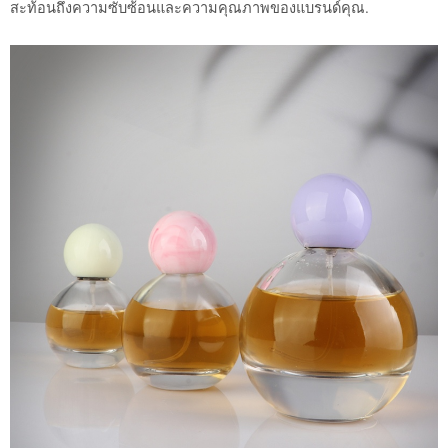
สะท้อนถึงความซับซ้อนและความคุณภาพของแบรนด์คุณ.