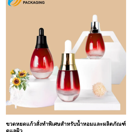
ขวดหยดแก้วสั่งทำพิเศษสำหรับน้ำหอมและผลิตภัณฑ์
ดูแลผิว