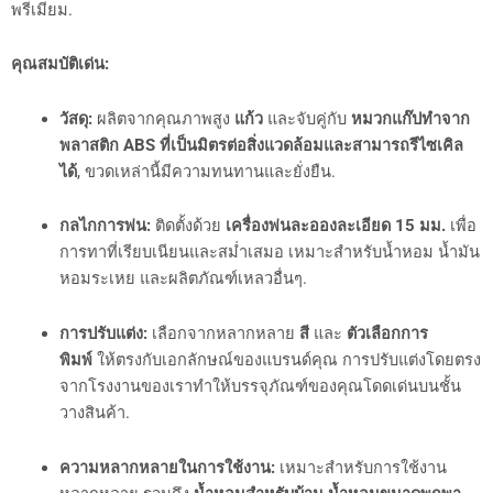
พรีเมียม.
คุณสมบัติเด่น:
วัสดุ:
ผลิตจากคุณภาพสูง
แก้ว
และจับคู่กับ
หมวกแก๊ปทำจาก
พลาสติก ABS ที่เป็นมิตรต่อสิ่งแวดล้อมและสามารถรีไซเคิล
ได้
, ขวดเหล่านี้มีความทนทานและยั่งยืน.
กลไกการพ่น:
ติดตั้งด้วย
เครื่องพ่นละอองละเอียด 15 มม.
เพื่อ
การทาที่เรียบเนียนและสม่ำเสมอ เหมาะสำหรับน้ำหอม น้ำมัน
หอมระเหย และผลิตภัณฑ์เหลวอื่นๆ.
การปรับแต่ง:
เลือกจากหลากหลาย
สี
และ
ตัวเลือกการ
พิมพ์
ให้ตรงกับเอกลักษณ์ของแบรนด์คุณ การปรับแต่งโดยตรง
จากโรงงานของเราทำให้บรรจุภัณฑ์ของคุณโดดเด่นบนชั้น
วางสินค้า.
ความหลากหลายในการใช้งาน:
เหมาะสำหรับการใช้งาน