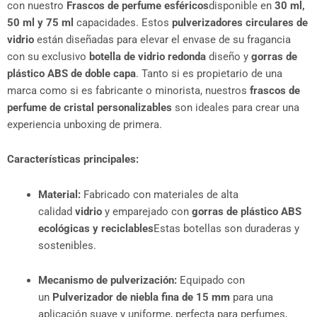
con nuestro
Frascos de perfume esféricos
disponible en
30 ml,
50 ml y 75 ml
capacidades. Estos
pulverizadores circulares de
vidrio
están diseñadas para elevar el envase de su fragancia
con su exclusivo
botella de vidrio redonda
diseño y
gorras de
plástico ABS de doble capa
. Tanto si es propietario de una
marca como si es fabricante o minorista, nuestros
frascos de
perfume de cristal personalizables
son ideales para crear una
experiencia unboxing de primera.
Características principales:
Material:
Fabricado con materiales de alta
calidad
vidrio
y emparejado con
gorras de plástico ABS
ecológicas y reciclables
Estas botellas son duraderas y
sostenibles.
Mecanismo de pulverización:
Equipado con
un
Pulverizador de niebla fina de 15 mm
para una
aplicación suave y uniforme, perfecta para perfumes,