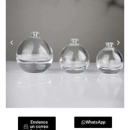
Envíenos
WhatsApp
un correo