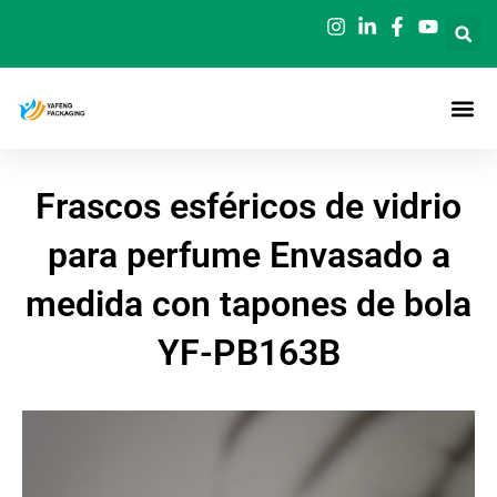
Ir
al
contenido
Frascos esféricos de vidrio
para perfume Envasado a
medida con tapones de bola
YF-PB163B