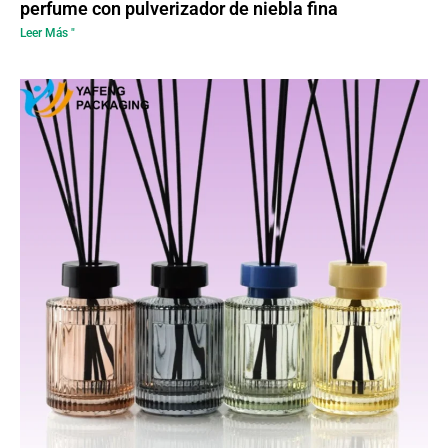
perfume con pulverizador de niebla fina
Leer Más "