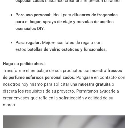
especializadas
buscando crear una impresión duradera.
Para uso personal:
Ideal para
difusores de fragancias
para el hogar, sprays de viaje y mezclas de aceites
esenciales DIY
.
Para regalar:
Mejore sus lotes de regalo con
estos
botellas de vidrio estéticas y funcionales
.
Haga su pedido ahora:
Transforme el embalaje de sus productos con nuestro
frascos
de perfume esféricos personalizados
. Póngase en contacto con
nosotros hoy mismo para solicitar una
muestra gratuita
o
discuta los requisitos de su proyecto. Permítanos ayudarle a
crear envases que reflejen la sofisticación y calidad de su
marca.