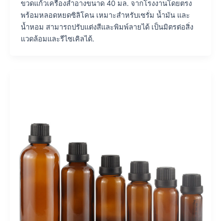
ขวดแก้วเครื่องสำอางขนาด 40 มล. จากโรงงานโดยตรง
พร้อมหลอดหยดซิลิโคน เหมาะสำหรับเซรั่ม น้ำมัน และ
น้ำหอม สามารถปรับแต่งสีและพิมพ์ลายได้ เป็นมิตรต่อสิ่ง
แวดล้อมและรีไซเคิลได้.