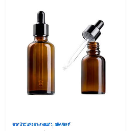
,
ขวดน้ำมันหอมระเหยแก้ว
ผลิตภัณฑ์