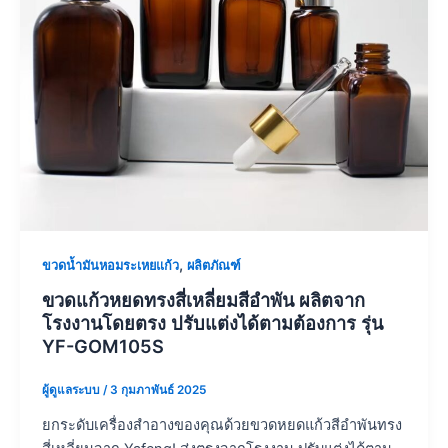
,
ขวดน้ำมันหอมระเหยแก้ว
ผลิตภัณฑ์
ขวดแก้วหยดทรงสี่เหลี่ยมสีอำพัน ผลิตจาก
โรงงานโดยตรง ปรับแต่งได้ตามต้องการ รุ่น
YF-GOM105S
ผู้ดูแลระบบ
/
3 กุมภาพันธ์ 2025
ยกระดับเครื่องสำอางของคุณด้วยขวดหยดแก้วสีอำพันทรง