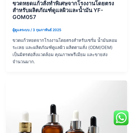
ขวดหยดแก้วสั่งทำพิเศษจากโรงงานโดยตรง
สำหรับผลิตภัณฑ์ดูแลผิวและน้ำมัน YF-
GOM057
ผู้ดูแลระบบ
/
3 กุมภาพันธ์ 2025
ขวดแก้วหยดจากโรงงานโดยตรงสำหรับเซรั่ม น้ำมันหอม
ระเหย และผลิตภัณฑ์ดูแลผิว ผลิตตามสั่ง (ODM/OEM)
เป็นมิตรต่อสิ่งแวดล้อม คุณภาพพรีเมียม และขายส่ง
จำนวนมาก.