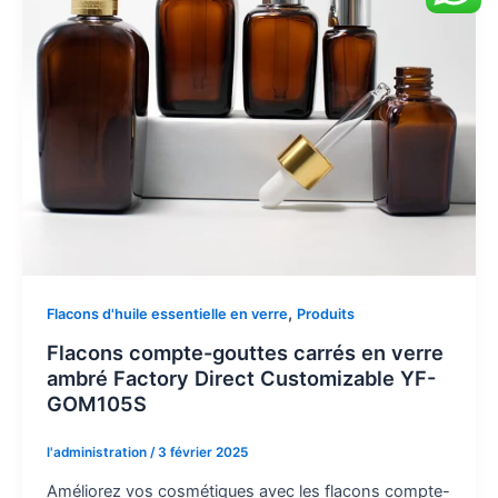
,
Flacons d'huile essentielle en verre
Produits
Flacons compte-gouttes carrés en verre
ambré Factory Direct Customizable YF-
GOM105S
l'administration
/
3 février 2025
Améliorez vos cosmétiques avec les flacons compte-