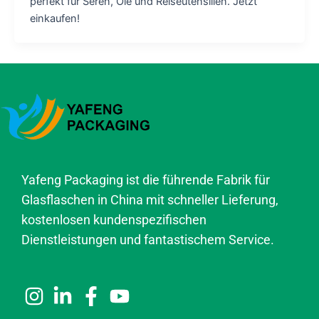
perfekt für Seren, Öle und Reiseutensilien. Jetzt
einkaufen!
Yafeng Packaging ist die führende Fabrik für
Glasflaschen in China mit schneller Lieferung,
kostenlosen kundenspezifischen
Dienstleistungen und fantastischem Service.