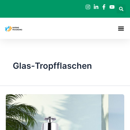
Zum
Inhalt
springen
Glas-Tropfflaschen