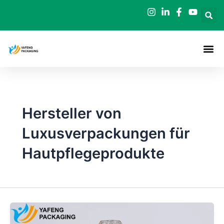
Zum
Inhalt
springen
Hersteller von
Luxusverpackungen für
Hautpflegeprodukte