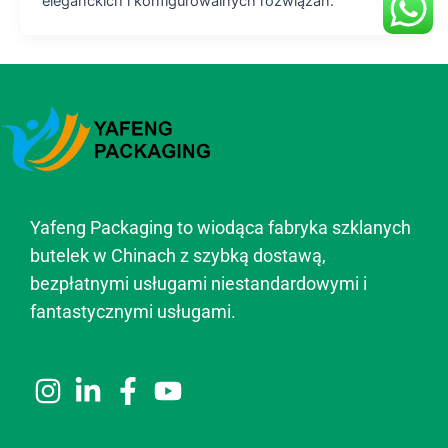
eleganckich i konfigurowalnych rozwiązań.
Yafeng Packaging to wiodąca fabryka szklanych
butelek w Chinach z szybką dostawą,
bezpłatnymi usługami niestandardowymi i
fantastycznymi usługami.