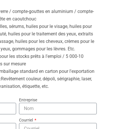
 verre / compte-gouttes en aluminium / compte-
tête en caoutchouc
lles, sérums, huiles pour le visage, huiles pour
uté, huiles pour le traitement des yeux, extraits
assage, huiles pour les cheveux, crèmes pour le
 yeux, gommages pour les lèvres. Etc.
our les stocks prêts à l'emploi / 5 000-10
ts sur mesure
mballage standard en carton pour l'exportation
:
Revêtement couleur, dépoli, sérigraphie, laser,
nisation, étiquette, etc.
Entreprise
Courriel