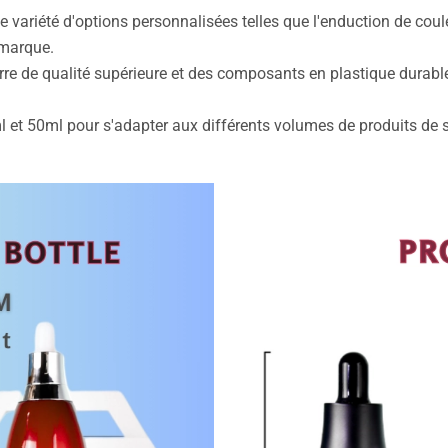
e variété d'options personnalisées telles que l'enduction de cou
 marque.
rre de qualité supérieure et des composants en plastique durable,
l et 50ml pour s'adapter aux différents volumes de produits de s