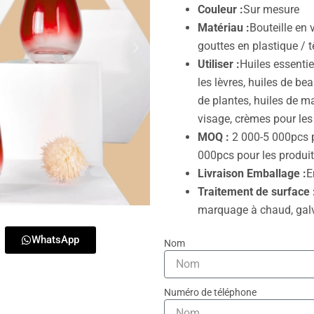
Couleur :
Sur mesure
Matériau :
Bouteille en
gouttes en plastique / 
Utiliser :
Huiles essentie
les lèvres, huiles de bea
de plantes, huiles de m
visage, crèmes pour les
MOQ :
2 000-5 000pcs p
000pcs pour les produi
Livraison Emballage :
E
Traitement de surface 
marquage à chaud, galva
WhatsApp
Nom
Numéro de téléphone