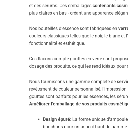
et des sérums. Ces emballages
contenants cosm
plus claires en bas - créant une apparence élégante
Nos bouteilles d'essence sont fabriquées en
verr
couleurs classiques telles que le noir, le blanc et l
fonctionnalité et esthétique.
Ces flacons compte-gouttes en verre sont proposés
dosage des produits, ce qui les rend idéaux pour
Nous fournissons une gamme complète de
servi
revêtement de couleur personnalisé, l'impression d
gouttes sont parfaits pour les essences, les sérums
Améliorer l'emballage de vos produits cosméti
Design épuré
: La forme unique d'ampoule
bouchons pour un aspect haut de gamme.