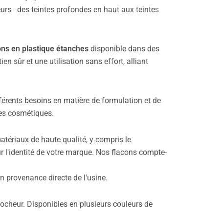
rs - des teintes profondes en haut aux teintes
ns en plastique étanches
disponible dans des
en sûr et une utilisation sans effort, alliant
férents besoins en matière de formulation et de
des cosmétiques.
atériaux de haute qualité, y compris le
ur l'identité de votre marque. Nos flacons compte-
n provenance directe de l'usine.
cheur. Disponibles en plusieurs couleurs de