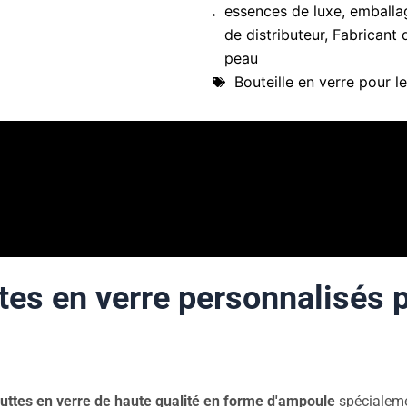
essences de luxe
,
emballa
de distributeur
,
Fabricant 
peau
Bouteille en verre pour l
es en verre personnalisés p
uttes en verre de haute qualité en forme d'ampoule
spécialeme