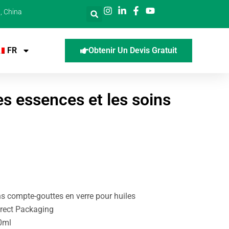
, China
FR
Obtenir Un Devis Gratuit
s essences et les soins
s compte-gouttes en verre pour huiles
Direct Packaging
0ml