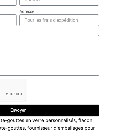
Adresse
Envoyer
te-gouttes en verre personnalisés
,
flacon
pte-gouttes
,
fournisseur d'emballages pour