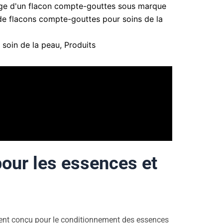
ge d'un flacon compte-gouttes sous marque
de flacons compte-gouttes pour soins de la
e soin de la peau
,
Produits
our les essences et
nt conçu pour le conditionnement des essences