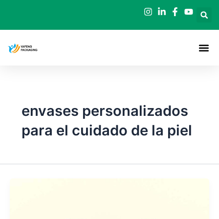
Ir
al
contenido
envases personalizados
para el cuidado de la piel