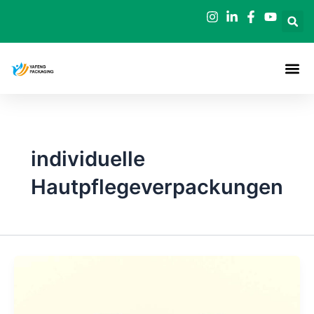
Zum
Inhalt
springen
individuelle
Hautpflegeverpackungen