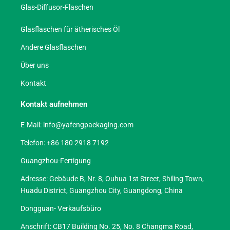
Glas-Diffusor-Flaschen
Glasflaschen für ätherisches Öl
Andere Glasflaschen
Über uns
Kontakt
Kontakt aufnehmen
E-Mail:
info@yafengpackaging.com
Telefon: +86 180 2918 7192
Guangzhou-Fertigung
Adresse: Gebäude B, Nr. 8, Ouhua 1st Street, Shiling Town,
Huadu District, Guangzhou City, Guangdong, China
Dongguan- Verkaufsbüro
Anschrift: CB17 Building No. 25, No. 8 Changma Road,