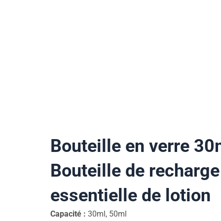
Bouteille en verre 30
Bouteille de recharge
essentielle de lotion
Capacité :
30ml, 50ml