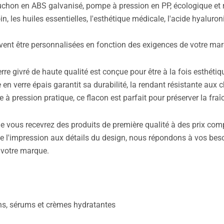
ouchon en ABS galvanisé, pompe à pression en PP, écologique et 
n, les huiles essentielles, l'esthétique médicale, l'acide hyaluron
vent être personnalisées en fonction des exigences de votre ma
rre givré de haute qualité est conçue pour être à la fois esthétiq
 en verre épais garantit sa durabilité, la rendant résistante aux 
 pression pratique, ce flacon est parfait pour préserver la fraîch
que vous recevrez des produits de première qualité à des prix com
e l'impression aux détails du design, nous répondons à vos beso
e votre marque.
ons, sérums et crèmes hydratantes