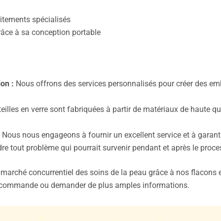
aitements spécialisés
râce à sa conception portable
ion :
Nous offrons des services personnalisés pour créer des emb
illes en verre sont fabriquées à partir de matériaux de haute qua
Nous nous engageons à fournir un excellent service et à garanti
dre tout problème qui pourrait survenir pendant et après le proce
marché concurrentiel des soins de la peau grâce à nos flacons e
e commande ou demander de plus amples informations.