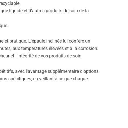
recyclable.
ique liquide et d'autres produits de soin de la
rque.
ue et pratique. L'épaule inclinée lui confère un
chutes, aux températures élevées et à la corrosion.
eur et l'intégrité de vos produits de soin.
pétitifs, avec l'avantage supplémentaire d'options
ins spécifiques, en veillant à ce que chaque