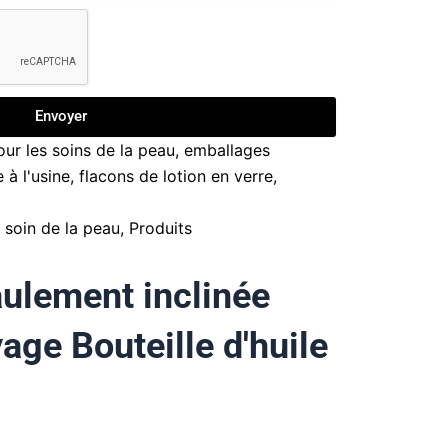
Envoyer
ur les soins de la peau
,
emballages
 à l'usine
,
flacons de lotion en verre
,
e soin de la peau
,
Produits
aulement inclinée
age Bouteille d'huile