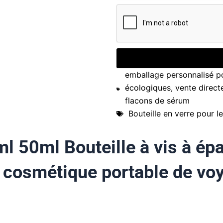
emballage personnalisé po
écologiques
,
vente directe
flacons de sérum
Bouteille en verre pour l
ml 50ml Bouteille à vis à ép
 cosmétique portable de voy