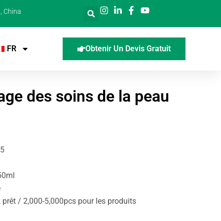
, China
FR
Obtenir Un Devis Gratuit
lage des soins de la peau
35
 50ml
e
prêt / 2,000-5,000pcs pour les produits