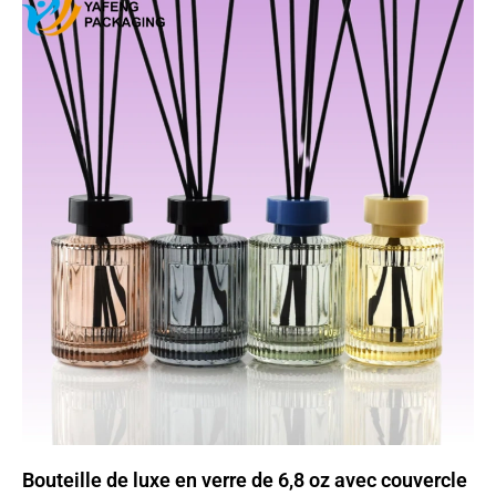
Page
Page
Bouteille de luxe en verre de 6,8 oz avec couvercle