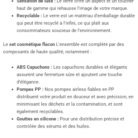
Sensation de luxe :
Le verre offre un aspect et un toucher
haut de gamme qui rehausse l'image de votre marque.
Recyclable :
Le verre est un matériau d'emballage durable
qui peut être recyclé à l'infini, ce qui plaît aux
consommateurs soucieux de l'environnement.
Le
set cosmétique flacon
L'ensemble est complété par des
composants de haute qualité, notamment :
ABS Capuchons :
Les capuchons durables et élégants
assurent une fermeture sûre et ajoutent une touche
d'élégance.
Pompes PP :
Nos pompes airless fiables en PP
distribuent votre produit en douceur et avec précision, en
minimisant les déchets et la contamination, et sont
également recyclables.
Gouttes en silicone :
Pour une distribution précise et
contrôlée des sérums et des huiles.