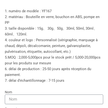
1. numéro de modèle : YF167
2. matériau : Bouteille en verre, bouchon en ABS, pompe en
PP
3. taille disponible : 15g、 30g、50g、30ml, 50ml, 30ml、
60ml、120ml.
4. couleur et logo : Personnalisé (sérigraphie, marquage à
chaud, dépoli, décalcomanie, peinture, galvanoplastie,
pulvérisation, étiquette, autocollant, etc.)
5.MOQ : 2,000-5,000pcs pour le stock prêt / 5,000-20,000pcs
pour les produits sur mesure
6. délai de production : 25-50 jours après réception du
paiement.
7. délai d'échantillonnage : 7-15 jours
Nom