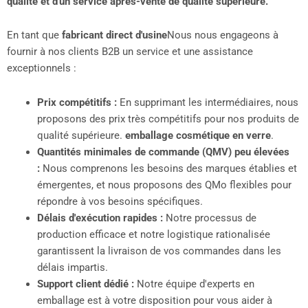
qualité et d'un service après-vente de qualité supérieure.
En tant que
fabricant direct d'usine
Nous nous engageons à
fournir à nos clients B2B un service et une assistance
exceptionnels :
Prix compétitifs :
En supprimant les intermédiaires, nous
proposons des prix très compétitifs pour nos produits de
qualité supérieure.
emballage cosmétique en verre
.
Quantités minimales de commande (QMV) peu élevées
:
Nous comprenons les besoins des marques établies et
émergentes, et nous proposons des QMo flexibles pour
répondre à vos besoins spécifiques.
Délais d'exécution rapides :
Notre processus de
production efficace et notre logistique rationalisée
garantissent la livraison de vos commandes dans les
délais impartis.
Support client dédié :
Notre équipe d'experts en
emballage est à votre disposition pour vous aider à