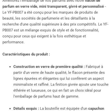
Améliorez l'emballage de vos parfums avec notre
flacon de
parfum en verre vide, mini transparent, givré et personnalisé
-
Le YF-PB007 a été conçu pour les marques de produits de
beauté, les sociétés de parfumerie et les détaillants à la
recherche d'une qualité supérieure à des prix compétitifs. Le YF-
PB007 est un mélange exquis de style et de fonctionnalité,
conçu pour ceux qui exigent à la fois esthétique et
performance.
Caractéristiques du produit :
Construction en verre de première qualité :
Fabriqué à
partir d'un verre de haute qualité, le flacon présente des
lignes épurées et élégantes qui lui confèrent un aspect
minimaliste et raffiné. La finition givrée ajoute une touche
éthérée et luxueuse, ce qui en fait un choix idéal pour
l'emballage de parfums haut de gamme.
Détails exquis :
La bouteille est équipée d'un
capuchon