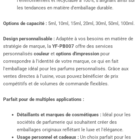
l'environnement et recyclable à 100%, s'alignant ainsi sur
les tendances en matière d'emballage durable.
Options de capacité :
5ml, 10ml, 15ml, 20ml, 30ml, 50ml, 100ml.
Design personnalisable :
Adaptée à vos besoins en matière de
stratégie de marque, la
YF-PB007
offre des services
personnalisés
couleur
et
options d'impression
pour
correspondre à l'identité de votre marque, ce qui en fait
l'emballage idéal pour les parfums personnalisés. Grâce aux
ventes directes à l'usine, vous pouvez bénéficier de prix
compétitifs et de volumes de commande flexibles.
Parfait pour de multiples applications :
Détaillants et marques de cosmétiques :
Idéal pour les
sociétés de parfumerie qui souhaitent créer des
emballages originaux reflétant le luxe et l'élégance.
Usage personnel et cadeaux :
Un choix parfait pour les