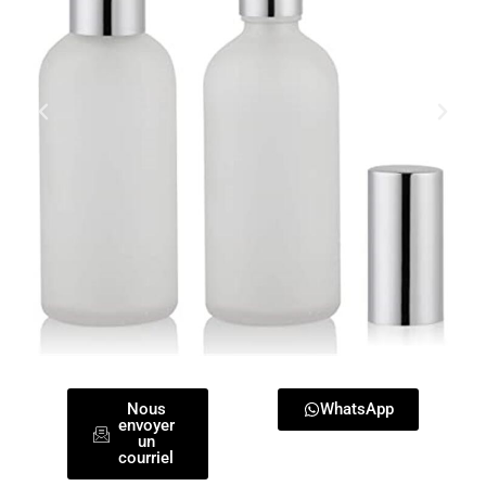
Nous
WhatsApp
envoyer
un
courriel