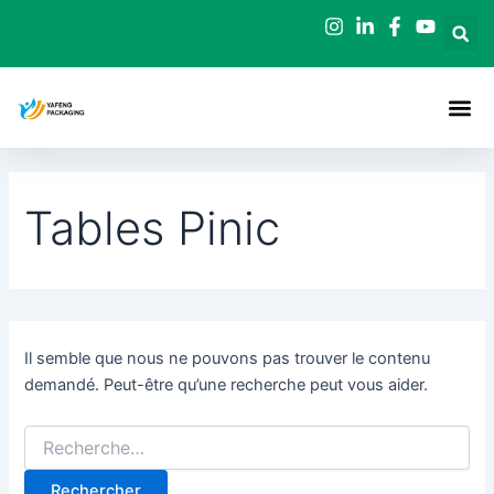
Rechercher :
Aller
au
contenu
Tables Pinic
Il semble que nous ne pouvons pas trouver le contenu
demandé. Peut-être qu’une recherche peut vous aider.