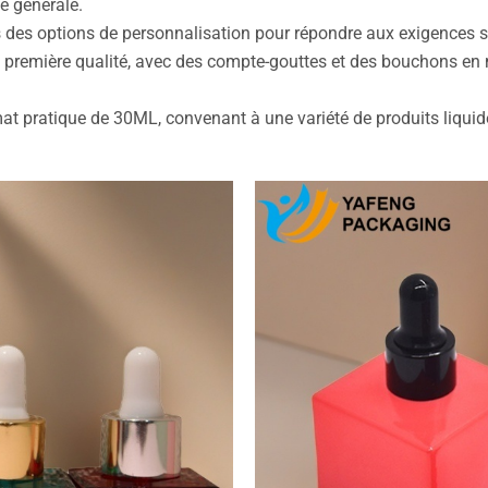
ue générale.
 des options de personnalisation pour répondre aux exigences s
e première qualité, avec des compte-gouttes et des bouchons en ma
rmat pratique de 30ML, convenant à une variété de produits liquid