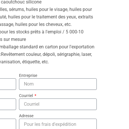
 caoutchouc silicone
lles, sérums, huiles pour le visage, huiles pour
uté, huiles pour le traitement des yeux, extraits
ssage, huiles pour les cheveux, etc.
our les stocks prêts à l'emploi / 5 000-10
ts sur mesure
mballage standard en carton pour l'exportation
:
Revêtement couleur, dépoli, sérigraphie, laser,
nisation, étiquette, etc.
Entreprise
Courriel
Adresse