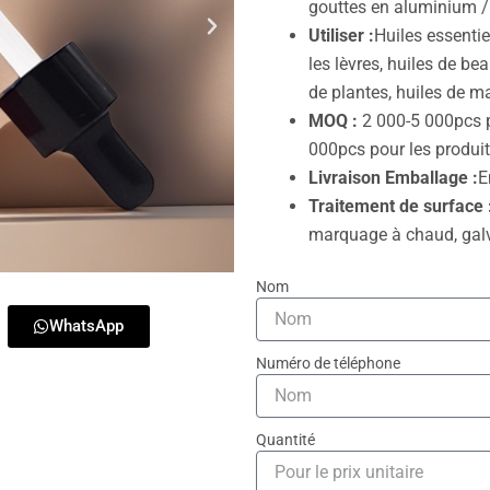
gouttes en aluminium /
Utiliser :
Huiles essentie
les lèvres, huiles de bea
de plantes, huiles de ma
MOQ :
2 000-5 000pcs p
000pcs pour les produi
Livraison Emballage :
E
Traitement de surface 
marquage à chaud, galva
Nom
WhatsApp
Numéro de téléphone
Quantité