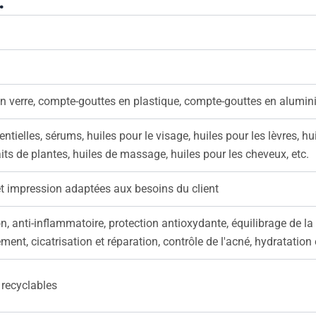
:
en verre, compte-gouttes en plastique, compte-gouttes en alumi
entielles, sérums, huiles pour le visage, huiles pour les lèvres, h
aits de plantes, huiles de massage, huiles pour les cheveux, etc.
t impression adaptées aux besoins du client
n, anti-inflammatoire, protection antioxydante, équilibrage de 
ement, cicatrisation et réparation, contrôle de l'acné, hydratation 
 recyclables