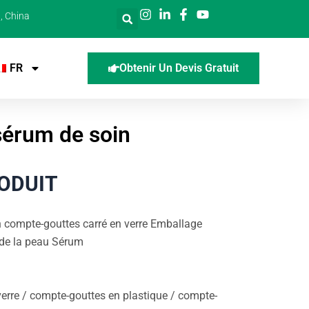
, China
FR
Obtenir Un Devis Gratuit
sérum de soin
RODUIT
 compte-gouttes carré en verre Emballage
 de la peau Sérum
verre / compte-gouttes en plastique / compte-