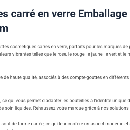
s carré en verre Emballage
um
ttes cosmétiques carrés en verre, parfaits pour les marques de p
s vibrantes telles que le rose, le rouge, le jaune, le vert et le
de haute qualité, associés à des compte-gouttes en différents m
 ce qui vous permet d'adapter les bouteilles à l'identité unique 
s de soin liquides. Rehaussez votre marque grâce à nos solutions
 sont de forme carrée, ce qui leur confère un aspect moderne et