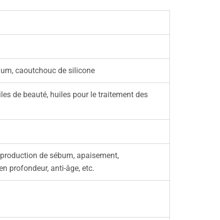
nium, caoutchouc de silicone
uiles de beauté, huiles pour le traitement des
la production de sébum, apaisement,
en profondeur, anti-âge, etc.