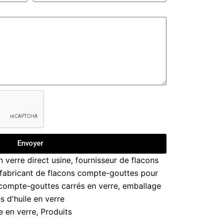
Envoyer
 verre direct usine
,
fournisseur de flacons
fabricant de flacons compte-gouttes pour
compte-gouttes carrés en verre
,
emballage
 d'huile en verre
e en verre
,
Produits