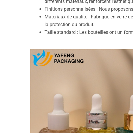
différents matériaux, renforcent l'esthétiq
Finitions personnalisées : Nous proposons
Matériaux de qualité : Fabriqué en verre d
la protection du produit.
Taille standard : Les bouteilles ont un fo