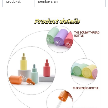
produksi:
pembayaran.