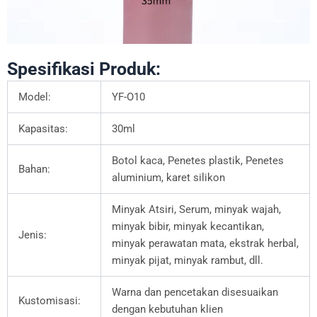
Spesifikasi Produk:
Model:
YF-O10
Kapasitas:
30ml
Botol kaca, Penetes plastik, Penetes
Bahan:
aluminium, karet silikon
Minyak Atsiri, Serum, minyak wajah,
minyak bibir, minyak kecantikan,
Jenis:
minyak perawatan mata, ekstrak herbal,
minyak pijat, minyak rambut, dll.
Warna dan pencetakan disesuaikan
Kustomisasi:
dengan kebutuhan klien