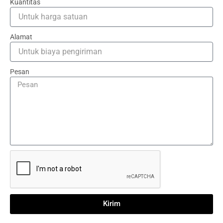
Kuantitas
Alamat
Pesan
Kirim