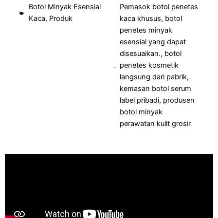
Botol Minyak Esensial
Pemasok botol penetes
Kaca
,
Produk
kaca khusus
,
botol
penetes minyak
esensial yang dapat
disesuaikan.
,
botol
penetes kosmetik
langsung dari pabrik
,
kemasan botol serum
label pribadi
,
produsen
botol minyak
perawatan kulit grosir