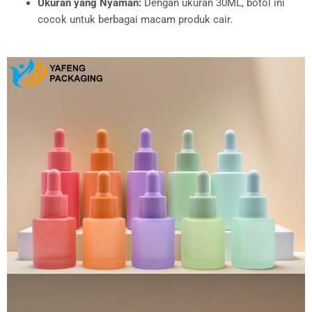
Ukuran yang Nyaman:
Dengan ukuran 30ML, botol ini
cocok untuk berbagai macam produk cair.