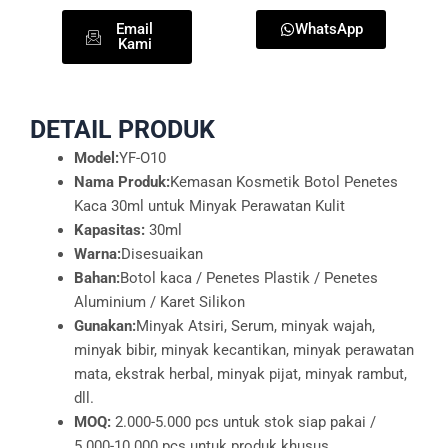
Email
WhatsApp
Kami
DETAIL PRODUK
Model:
YF-O10
Nama Produk:
Kemasan Kosmetik Botol Penetes
Kaca 30ml untuk Minyak Perawatan Kulit
Kapasitas:
30ml
Warna:
Disesuaikan
Bahan:
Botol kaca / Penetes Plastik / Penetes
Aluminium / Karet Silikon
Gunakan:
Minyak Atsiri, Serum, minyak wajah,
minyak bibir, minyak kecantikan, minyak perawatan
mata, ekstrak herbal, minyak pijat, minyak rambut,
dll.
MOQ:
2.000-5.000 pcs untuk stok siap pakai /
5.000-10.000 pcs untuk produk khusus