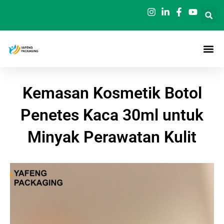
Loncat
ke
konten
Kemasan Kosmetik Botol
Penetes Kaca 30ml untuk
Minyak Perawatan Kulit