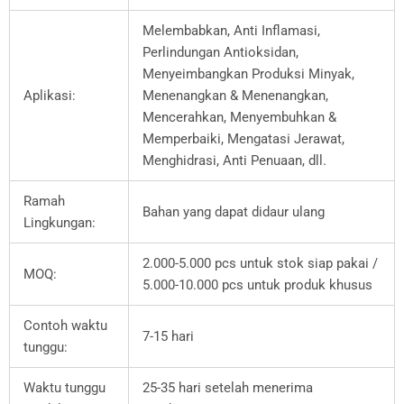
Melembabkan, Anti Inflamasi,
Perlindungan Antioksidan,
Menyeimbangkan Produksi Minyak,
Aplikasi:
Menenangkan & Menenangkan,
Mencerahkan, Menyembuhkan &
Memperbaiki, Mengatasi Jerawat,
Menghidrasi, Anti Penuaan, dll.
Ramah
Bahan yang dapat didaur ulang
Lingkungan:
2.000-5.000 pcs untuk stok siap pakai /
MOQ:
5.000-10.000 pcs untuk produk khusus
Contoh waktu
7-15 hari
tunggu:
Waktu tunggu
25-35 hari setelah menerima