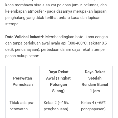
kaca membawa sisa-sisa zat pelepas jamur, pelumas, dan
kelembapan atmosfer - pada dasarnya merupakan lapisan
penghalang yang tidak terlihat antara kaca dan lapisan
stempel.
Data Validasi Industri:
Membandingkan botol kaca dengan
dan tanpa perlakuan awal nyala api (300-400°C, sekitar 0,5
detik pencahayaan), perbedaan dalam daya rekat stempel
panas cukup besar:
Daya Rekat
Daya Rekat
Perawatan
Awal (Tingkat
Setelah
Permukaan
Potongan
Rendam Etanol
Silang)
1 jam
Tidak ada pra-
Kelas 2 (~15%
Kelas 4 (~65%
perawatan
penghapusan)
penghapusan)