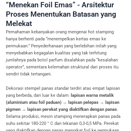
“Menekan Foil Emas” - Arsitektur
Proses Menentukan Batasan yang
Melekat
Pemahaman kebanyakan orang mengenai hot stamping
hanya berhenti pada “menempelkan kertas emas ke
permukaan.” Penyederhanaan yang berlebihan inilah yang
menyebabkan kegagalan kualitas yang tak terhitung
jumlahnya pada botol parfum disalahkan pada “kesalahan
operator”, sementara kelemahan struktural dari proses itu
sendiri tidak tertangani.
Dekorasi stempel panas standar terdiri atas empat lapisan
yang berbeda, dari luar ke dalam:
lapisan warna metalik
(aluminium atau foil paduan) → lapisan pelepas → lapisan
pigmen → lapisan perekat yang diaktifkan dengan panas
.
Selama produksi, mesin stamping menerapkan panas pada
suhu sekitar 180-220 ° C dan tekanan 0,3-0,5 MPa. Perekat
yang diaktifkan dengan panas mengikat foil ke permukaan