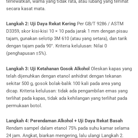
terlewatkan, warna yang tidak rata, atau lubang yang terlihat
secara kasat mata.
Langkah 2: Uji Daya Rekat Kering
Per GB/T 9286 / ASTM
D3359, skor kisi-kisi 10 × 10 pada jarak 1 mm dengan pisau
tajam, gunakan selotip 3M 610 (atau yang setara), dan tarik
dengan tajam pada 90°. Kriteria kelulusan: Nilai 0
(penghapusan ≤5%).
Langkah 3: Uji Ketahanan Gosok Alkohol
Oleskan kapas yang
telah dijenuhkan dengan etanol anhidrat dengan tekanan
sekitar 500 g, gosok bolak-balik 100 kali pada area yang
dicap. Kriteria kelulusan: tidak ada pengambilan emas yang
terlihat pada kapas, tidak ada kehilangan yang terlihat pada
permukaan botol.
Langkah 4: Perendaman Alkohol + Uji Daya Rekat Basah
Rendam sampel dalam etanol 75% pada suhu kamar selama
24 jam. Angkat, biarkan mengering, lalu ulangi Langkah 2.