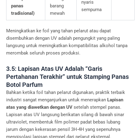
nyaris
panas
barang
sempurna
tradisional)
mewah
Meningkatkan ke foil yang tahan pelarut atau dapat
disembuhkan dengan UV adalah pengungkit yang paling
langsung untuk meningkatkan kompatibilitas alkohol tanpa
merombak seluruh proses produksi.
3.5: Lapisan Atas UV Adalah “Garis
Pertahanan Terakhir” untuk Stamping Panas
Botol Parfum
Bahkan ketika foil tahan pelarut digunakan, praktik terbaik
industri sangat menganjurkan untuk menerapkan
Lapisan
atas yang diawetkan dengan UV
setelah stempel panas.
Lapisan atas UV langsung berikatan silang di bawah sinar
ultraviolet, membentuk film polimer padat bebas lubang
jarum dengan kekerasan pensil 3H-4H yang sepenuhnya
mengisolasi lapisan stempel dari pelarut eksternal.