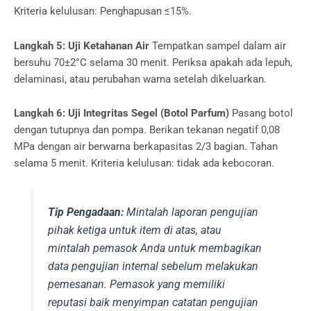
Kriteria kelulusan: Penghapusan ≤15%.
Langkah 5: Uji Ketahanan Air
Tempatkan sampel dalam air
bersuhu 70±2°C selama 30 menit. Periksa apakah ada lepuh,
delaminasi, atau perubahan warna setelah dikeluarkan.
Langkah 6: Uji Integritas Segel (Botol Parfum)
Pasang botol
dengan tutupnya dan pompa. Berikan tekanan negatif 0,08
MPa dengan air berwarna berkapasitas 2/3 bagian. Tahan
selama 5 menit. Kriteria kelulusan: tidak ada kebocoran.
Tip Pengadaan:
Mintalah laporan pengujian
pihak ketiga untuk item di atas, atau
mintalah pemasok Anda untuk membagikan
data pengujian internal sebelum melakukan
pemesanan. Pemasok yang memiliki
reputasi baik menyimpan catatan pengujian