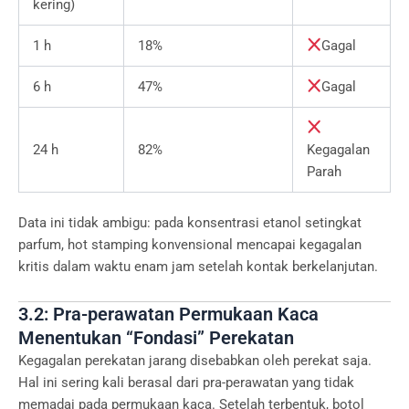
kering)
1 h
18%
Gagal
6 h
47%
Gagal
24 h
82%
Kegagalan
Parah
Data ini tidak ambigu: pada konsentrasi etanol setingkat
parfum, hot stamping konvensional mencapai kegagalan
kritis dalam waktu enam jam setelah kontak berkelanjutan.
3.2: Pra-perawatan Permukaan Kaca
Menentukan “Fondasi” Perekatan
Kegagalan perekatan jarang disebabkan oleh perekat saja.
Hal ini sering kali berasal dari pra-perawatan yang tidak
memadai pada permukaan kaca. Setelah terbentuk, botol