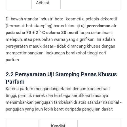
Adhesi
Di bawah standar industri botol kosmetik, pelapis dekoratif
(termasuk hot stamping) harus lulus uji
uji perendaman air
pada suhu 70 ± 2 ° C selama 30 menit
tanpa delaminasi,
melepuh, atau perubahan warna yang signifikan. Ini adalah
persyaratan masuk dasar - tidak dirancang khusus dengan
mempertimbangkan lingkungan beralkohol tinggi dari
parfum.
2.2 Persyaratan Uji Stamping Panas Khusus
Parfum
Karena parfum mengandung etanol dengan konsentrasi
tinggi, pemilik merek dan lembaga sertifikasi biasanya
menambahkan pengujian tambahan di atas standar nasional -
pengujian yang jauh lebih berat daripada pengujian dasar:
Kondisi