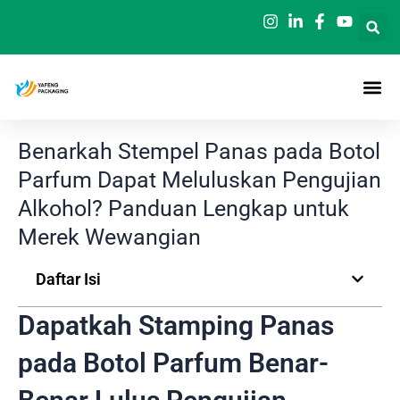
Loncat
ke
konten
Benarkah Stempel Panas pada Botol
Parfum Dapat Meluluskan Pengujian
Alkohol? Panduan Lengkap untuk
Merek Wewangian
Daftar Isi
Dapatkah Stamping Panas
pada Botol Parfum Benar-