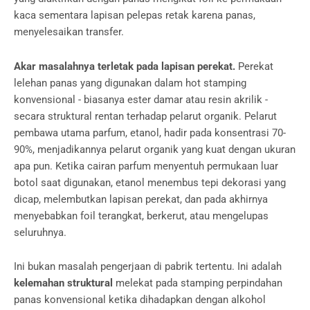
kaca sementara lapisan pelepas retak karena panas,
menyelesaikan transfer.
Akar masalahnya terletak pada lapisan perekat.
Perekat
lelehan panas yang digunakan dalam hot stamping
konvensional - biasanya ester damar atau resin akrilik -
secara struktural rentan terhadap pelarut organik. Pelarut
pembawa utama parfum, etanol, hadir pada konsentrasi 70-
90%, menjadikannya pelarut organik yang kuat dengan ukuran
apa pun. Ketika cairan parfum menyentuh permukaan luar
botol saat digunakan, etanol menembus tepi dekorasi yang
dicap, melembutkan lapisan perekat, dan pada akhirnya
menyebabkan foil terangkat, berkerut, atau mengelupas
seluruhnya.
Ini bukan masalah pengerjaan di pabrik tertentu. Ini adalah
kelemahan struktural
melekat pada stamping perpindahan
panas konvensional ketika dihadapkan dengan alkohol