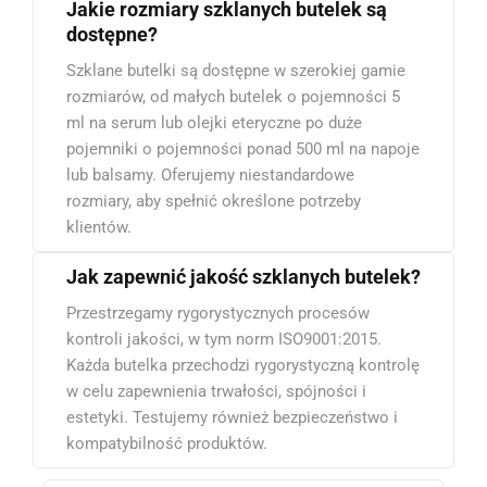
Jakie rozmiary szklanych butelek są
dostępne?
Szklane butelki są dostępne w szerokiej gamie
rozmiarów, od małych butelek o pojemności 5
ml na serum lub olejki eteryczne po duże
pojemniki o pojemności ponad 500 ml na napoje
lub balsamy. Oferujemy niestandardowe
rozmiary, aby spełnić określone potrzeby
klientów.
Jak zapewnić jakość szklanych butelek?
Przestrzegamy rygorystycznych procesów
kontroli jakości, w tym norm ISO9001:2015.
Każda butelka przechodzi rygorystyczną kontrolę
w celu zapewnienia trwałości, spójności i
estetyki. Testujemy również bezpieczeństwo i
kompatybilność produktów.