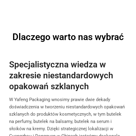
Dlaczego warto nas wybrać
Specjalistyczna wiedza w
zakresie niestandardowych
opakowań szklanych
W Yafeng Packaging wnosimy prawie dwie dekady
doświadczenia w tworzeniu niestandardowych opakowań
szklanych do produktów kosmetycznych, w tym butelek
na perfumy, butelek na balsamy, butelek na serum i
słoików na kremy. Dzięki strategicznej lokalizacji w
Guangzhou i Dongguan w Chinach jesteśmy doskonale