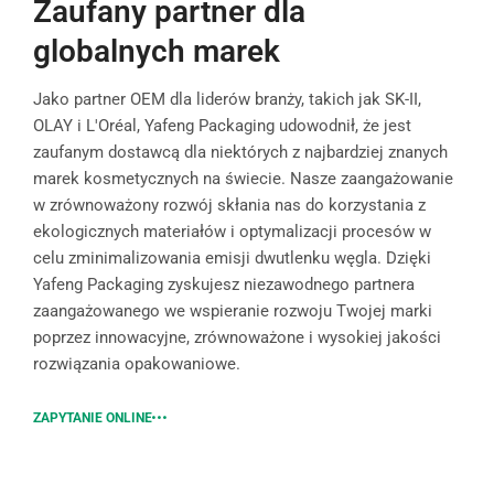
Zaufany partner dla
globalnych marek
Jako partner OEM dla liderów branży, takich jak SK-II,
OLAY i L'Oréal, Yafeng Packaging udowodnił, że jest
zaufanym dostawcą dla niektórych z najbardziej znanych
marek kosmetycznych na świecie. Nasze zaangażowanie
w zrównoważony rozwój skłania nas do korzystania z
ekologicznych materiałów i optymalizacji procesów w
celu zminimalizowania emisji dwutlenku węgla. Dzięki
Yafeng Packaging zyskujesz niezawodnego partnera
zaangażowanego we wspieranie rozwoju Twojej marki
poprzez innowacyjne, zrównoważone i wysokiej jakości
rozwiązania opakowaniowe.
ZAPYTANIE ONLINE