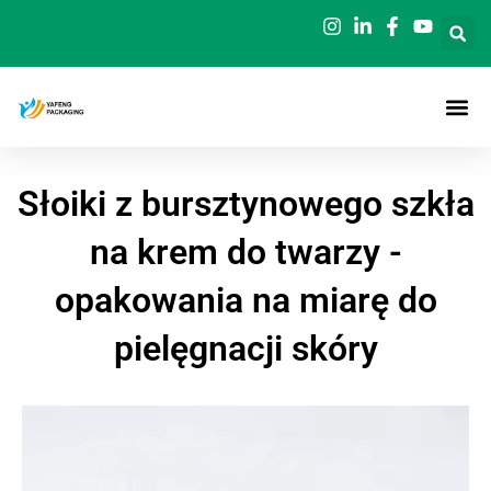
Przejdź
do
treści
Słoiki z bursztynowego szkła
na krem do twarzy -
opakowania na miarę do
pielęgnacji skóry