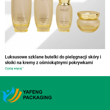
Luksusowe szklane butelki do pielęgnacji skóry i
słoiki na kremy z ośmiokątnymi pokrywkami
Czytaj więcej "