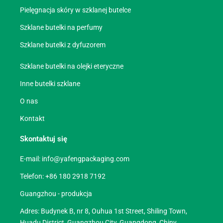
Pielęgnacja skóry w szklanej butelce
Szklane butelki na perfumy
Szklane butelki z dyfuzorem
Szklane butelki na olejki eteryczne
Inne butelki szklane
O nas
Kontakt
Skontaktuj się
E-mail:
info@yafengpackaging.com
Telefon: +86 180 2918 7192
Guangzhou - produkcja
Adres: Budynek B, nr 8, Ouhua 1st Street, Shiling Town,
Huadu District, Guangzhou City, Guangdong, Chiny