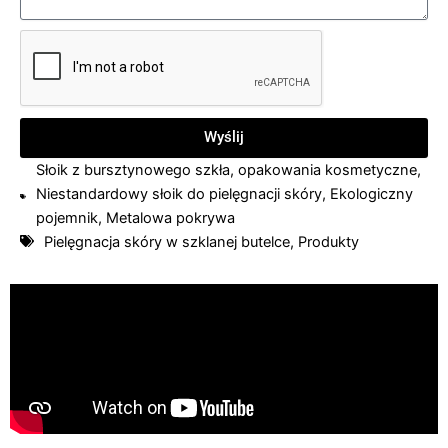
Wyślij
Słoik z bursztynowego szkła
,
opakowania kosmetyczne
,
Niestandardowy słoik do pielęgnacji skóry
,
Ekologiczny
pojemnik
,
Metalowa pokrywa
Pielęgnacja skóry w szklanej butelce
,
Produkty