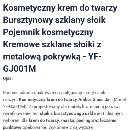
Kosmetyczny krem do twarzy
Bursztynowy szklany słoik
Pojemnik kosmetyczny
Kremowe szklane słoiki z
metalową pokrywką - YF-
GJ001M
Opis:
Podnieś jakość opakowań do pielęgnacji skóry dzięki
naszym
Kosmetyczny krem do twarzy Amber Glass Jar
(Model:
YF-GJ001M). Zaprojektowany dla marek, które cenią jakość i
wyrafinowanie, ten
słoik z bursztynowego szkła
jest idealnym
wyborem dla
krem do twarzy
,
maska
,
peeling
oraz
leczenie
punktowe
opakowanie. Wykonane z najwyższej