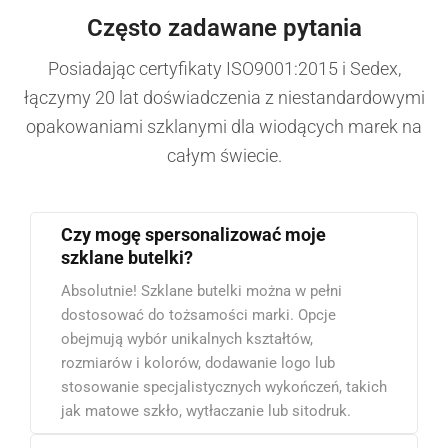
Często zadawane pytania
Posiadając certyfikaty ISO9001:2015 i Sedex,
łączymy 20 lat doświadczenia z niestandardowymi
opakowaniami szklanymi dla wiodących marek na
całym świecie.
Czy mogę spersonalizować moje
szklane butelki?
Absolutnie! Szklane butelki można w pełni
dostosować do tożsamości marki. Opcje
obejmują wybór unikalnych kształtów,
rozmiarów i kolorów, dodawanie logo lub
stosowanie specjalistycznych wykończeń, takich
jak matowe szkło, wytłaczanie lub sitodruk.