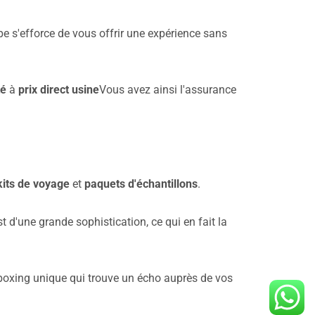
pe s'efforce de vous offrir une expérience sans
té
à
prix direct usine
Vous avez ainsi l'assurance
kits de voyage
et
paquets d'échantillons
.
d'une grande sophistication, ce qui en fait la
boxing unique qui trouve un écho auprès de vos