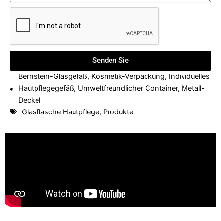
Senden Sie
Bernstein-Glasgefäß
,
Kosmetik-Verpackung
,
Individuelles
Hautpflegegefäß
,
Umweltfreundlicher Container
,
Metall-
Deckel
Glasflasche Hautpflege
,
Produkte