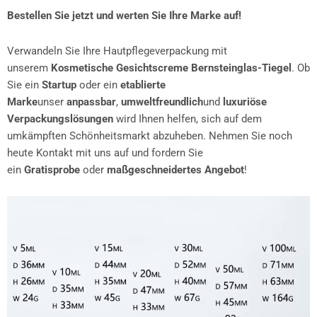
Bestellen Sie jetzt und werten Sie Ihre Marke auf!
Verwandeln Sie Ihre Hautpflegeverpackung mit
unserem
Kosmetische Gesichtscreme Bernsteinglas-Tiegel
. Ob
Sie ein
Startup
oder ein
etablierte
Marke
unser
anpassbar
,
umweltfreundlich
und
luxuriöse
Verpackungslösungen
wird Ihnen helfen, sich auf dem
umkämpften Schönheitsmarkt abzuheben. Nehmen Sie noch
heute Kontakt mit uns auf und fordern Sie
ein
Gratisprobe
oder
maßgeschneidertes Angebot
!