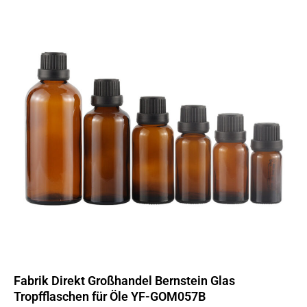
Fabrik Direkt Großhandel Bernstein Glas
Tropfflaschen für Öle YF-GOM057B