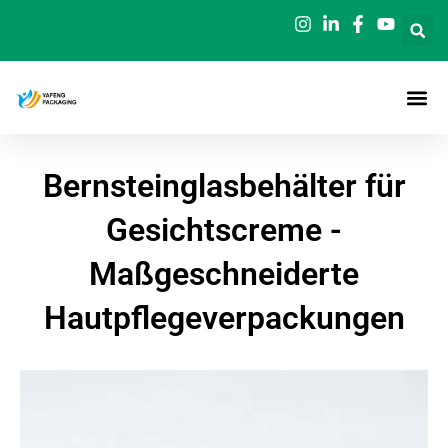
Zum
Inhalt
springen
Bernsteinglasbehälter für
Gesichtscreme -
Maßgeschneiderte
Hautpflegeverpackungen