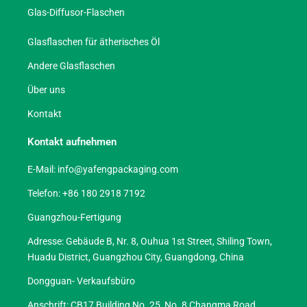
Glas-Diffusor-Flaschen
Glasflaschen für ätherisches Öl
Andere Glasflaschen
Über uns
Kontakt
Kontakt aufnehmen
E-Mail:
info@yafengpackaging.com
Telefon: +86 180 2918 7192
Guangzhou-Fertigung
Adresse: Gebäude B, Nr. 8, Ouhua 1st Street, Shiling Town,
Huadu District, Guangzhou City, Guangdong, China
Dongguan- Verkaufsbüro
Anschrift: CB17 Building No. 25, No. 8 Changma Road,