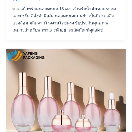
ขวดแก้วพร้อมหลอดหยด 15 มล. สำหรับน้ำมันหอมระเหย
และเซรั่ม สีสั่งทำพิเศษ หลอดหยดแม่นยำ เป็นมิตรต่อสิ่ง
แวดล้อม ผลิตจากโรงงานโดยตรง รับประกันคุณภาพ
เหมาะสำหรับพกพาและตัวอย่างผลิตภัณฑ์ดูแลผิว!