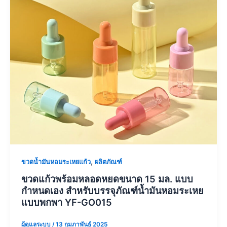
,
ขวดน้ำมันหอมระเหยแก้ว
ผลิตภัณฑ์
ขวดแก้วพร้อมหลอดหยดขนาด 15 มล. แบบ
กำหนดเอง สำหรับบรรจุภัณฑ์น้ำมันหอมระเหย
แบบพกพา YF-GO015
ผู้ดูแลระบบ
/
13 กุมภาพันธ์ 2025