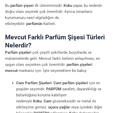
Bu
parfüm şişesi
ilk izleniminizdir.
Koku
yapar, bu nedenle
doğru olanı seçmek çok önemlidir. Ayrıca insanların
kurumunuzu nasıl algıladığını da
etkileyebilir.
parfümün
Kaliteli.
Mevcut Farklı Parfüm Şişesi Türleri
Nelerdir?
Parfüm şişeleri
çok çeşitli şekillerde, boyutlarda ve
malzemelerde gelir. Mevcut farklı türlerin anlaşılması, en
uygun olanı seçerken çok önemlidir.
parfüm şişeleri
mevcut
markanız için. İşte seçeneklere bir bakış:
Cam Parfüm Şişeleri:
Cam parfüm şişeleri
için en
popüler seçimdir.
PARFÜM
zarafeti, dayanıklılığı ve
bütünlüğünü koruma kabiliyeti
nedeniyle
Koku
.
Cam
gözeneksizdir ve metal ile
etkileşime girmez.
uçucu yağlar
veya içindeki diğer