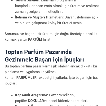
Teslim Süreleri:
Lansman programınızı
karşıladıklarından emin olmak için üretim ve teslimat
zaman çizelgelerini netleştirin.
İletişim ve Müşteri Hizmetleri:
Duyarlı, iletişime açık
ve birlikte çalışması kolay bir üretici seçin.
Sorunsuz ve başarılı bir üretim için doğru üreticiyle ortaklık
kurmak şarttır
PARFÜM
fırlat.
Toptan Parfüm Pazarında
Gezinmek: Başarı için İpuçları
Bu
toptan parfüm
pazar karmaşık olabilir, ancak dikkatli bir
planlama ve uygulama ile yüksek
kaliteli
PARFÜMLER
rekabetçi fiyatlarla. İşte başarı için bazı
ipuçları:
Kapsamlı Araştırma:
Pazar trendlerini,
popüler
KOKULAR
ve hedef kitlenizin tercihleri.