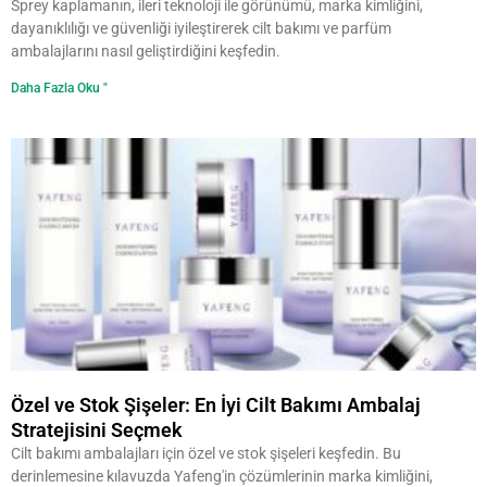
Sprey kaplamanın, ileri teknoloji ile görünümü, marka kimliğini,
dayanıklılığı ve güvenliği iyileştirerek cilt bakımı ve parfüm
ambalajlarını nasıl geliştirdiğini keşfedin.
Daha Fazla Oku "
Özel ve Stok Şişeler: En İyi Cilt Bakımı Ambalaj
Stratejisini Seçmek
Cilt bakımı ambalajları için özel ve stok şişeleri keşfedin. Bu
derinlemesine kılavuzda Yafeng'in çözümlerinin marka kimliğini,