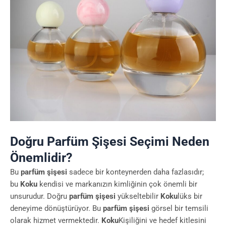
Doğru Parfüm Şişesi Seçimi Neden
Önemlidir?
Bu
parfüm şişesi
sadece bir konteynerden daha fazlasıdır;
bu
Koku
kendisi ve markanızın kimliğinin çok önemli bir
unsurudur. Doğru
parfüm şişesi
yükseltebilir
Koku
lüks bir
deneyime dönüştürüyor. Bu
parfüm şişesi
görsel bir temsili
olarak hizmet vermektedir.
Koku
Kişiliğini ve hedef kitlesini