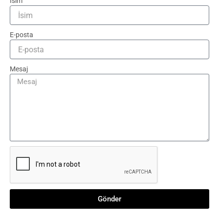
İsim
E-posta
Mesaj
Gönder