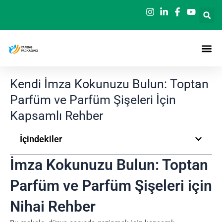
İçeriğe
geç
Kendi İmza Kokunuzu Bulun: Toptan
Parfüm ve Parfüm Şişeleri İçin
Kapsamlı Rehber
İçindekiler
İmza Kokunuzu Bulun: Toptan
Parfüm ve Parfüm Şişeleri için
Nihai Rehber