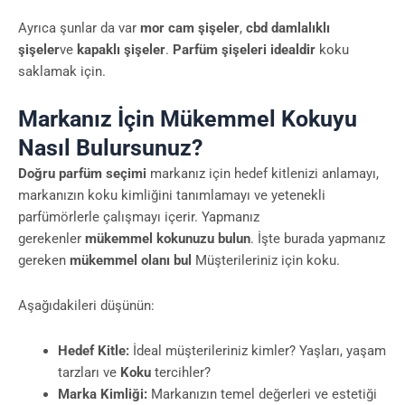
Ayrıca şunlar da var
mor cam şişeler
,
cbd damlalıklı
şişeler
ve
kapaklı şişeler
.
Parfüm şişeleri idealdir
koku
saklamak için.
Markanız İçin Mükemmel Kokuyu
Nasıl Bulursunuz?
Doğru parfüm seçimi
markanız için hedef kitlenizi anlamayı,
markanızın koku kimliğini tanımlamayı ve yetenekli
parfümörlerle çalışmayı içerir. Yapmanız
gerekenler
mükemmel kokunuzu bulun
. İşte burada yapmanız
gereken
mükemmel olanı bul
Müşterileriniz için koku.
Aşağıdakileri düşünün:
Hedef Kitle:
İdeal müşterileriniz kimler? Yaşları, yaşam
tarzları ve
Koku
tercihler?
Marka Kimliği:
Markanızın temel değerleri ve estetiği