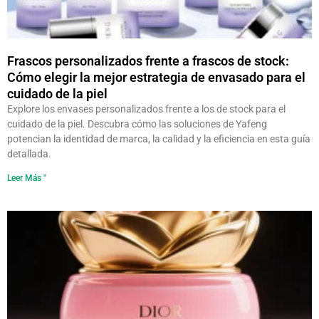
Frascos personalizados frente a frascos de stock:
Cómo elegir la mejor estrategia de envasado para el
cuidado de la piel
Explore los envases personalizados frente a los de stock para el
cuidado de la piel. Descubra cómo las soluciones de Yafeng
potencian la identidad de marca, la calidad y la eficiencia en esta guía
detallada.
Leer Más "