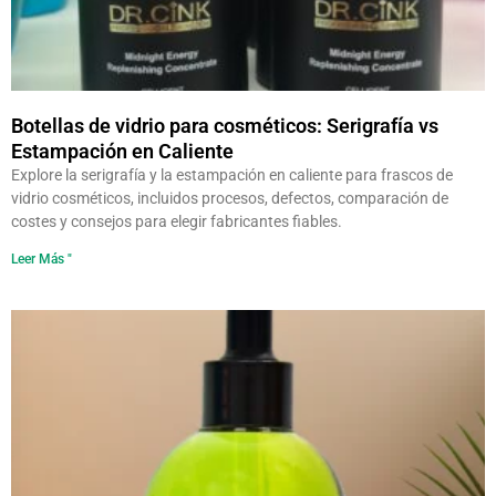
Botellas de vidrio para cosméticos: Serigrafía vs
Estampación en Caliente
Explore la serigrafía y la estampación en caliente para frascos de
vidrio cosméticos, incluidos procesos, defectos, comparación de
costes y consejos para elegir fabricantes fiables.
Leer Más "