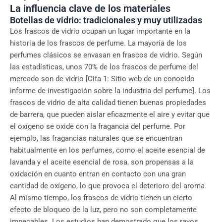
La influencia clave de los materiales
Botellas de vidrio: tradicionales y muy utilizadas
Los frascos de vidrio ocupan un lugar importante en la
historia de los frascos de perfume. La mayoría de los
perfumes clásicos se envasan en frascos de vidrio. Según
las estadísticas, unos 70% de los frascos de perfume del
mercado son de vidrio [Cita 1: Sitio web de un conocido
informe de investigación sobre la industria del perfume]. Los
frascos de vidrio de alta calidad tienen buenas propiedades
de barrera, que pueden aislar eficazmente el aire y evitar que
el oxígeno se oxide con la fragancia del perfume. Por
ejemplo, las fragancias naturales que se encuentran
habitualmente en los perfumes, como el aceite esencial de
lavanda y el aceite esencial de rosa, son propensas a la
oxidación en cuanto entran en contacto con una gran
cantidad de oxígeno, lo que provoca el deterioro del aroma.
Al mismo tiempo, los frascos de vidrio tienen un cierto
efecto de bloqueo de la luz, pero no son completamente
impecables. Los estudios han demostrado que los rayos