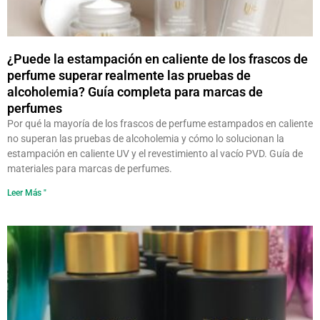
¿Puede la estampación en caliente de los frascos de
perfume superar realmente las pruebas de
alcoholemia? Guía completa para marcas de
perfumes
Por qué la mayoría de los frascos de perfume estampados en caliente
no superan las pruebas de alcoholemia y cómo lo solucionan la
estampación en caliente UV y el revestimiento al vacío PVD. Guía de
materiales para marcas de perfumes.
Leer Más "