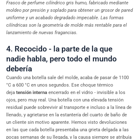
Frasco de perfume cilíndrico gris humo, fabricado mediante
moldeo por presión y soplado para obtener un grosor de pared
uniforme y un acabado degradado impecable. Las formas
cilíndricas son la geometría de molde más rentable para el
lanzamiento de nuevas fragancias.
4. Recocido - la parte de la que
nadie habla, pero todo el mundo
debería
Cuando una botella sale del molde, acaba de pasar de 1100
°C a 600 °C en unos segundos. Ese choque térmico
deja
tensión interna
encerrado en el vidrio - invisible a los
ojos, pero muy real. Una botella con una elevada tensión
residual puede sobrevivir al transporte e incluso a la línea de
llenado, y agrietarse en la estantería del cuarto de baño de
un cliente sin motivo aparente. Hemos visto devoluciones
en las que cada botella presentaba una grieta delgada a las
pocas semanas de su llegada, y la causa siempre se atribuía