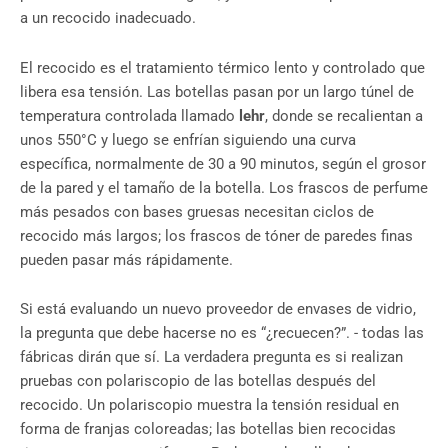
a un recocido inadecuado.
El recocido es el tratamiento térmico lento y controlado que
libera esa tensión. Las botellas pasan por un largo túnel de
temperatura controlada llamado
lehr
, donde se recalientan a
unos 550°C y luego se enfrían siguiendo una curva
específica, normalmente de 30 a 90 minutos, según el grosor
de la pared y el tamaño de la botella. Los frascos de perfume
más pesados con bases gruesas necesitan ciclos de
recocido más largos; los frascos de tóner de paredes finas
pueden pasar más rápidamente.
Si está evaluando un nuevo proveedor de envases de vidrio,
la pregunta que debe hacerse no es “¿recuecen?”. - todas las
fábricas dirán que sí. La verdadera pregunta es si realizan
pruebas con polariscopio de las botellas después del
recocido. Un polariscopio muestra la tensión residual en
forma de franjas coloreadas; las botellas bien recocidas