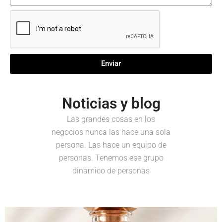
Enviar
Noticias y blog
Las grandes cosas en los
negocios nunca las hace una sola
persona. Las hace un equipo de
personas. Tenemos ese grupo
dinámico de personas