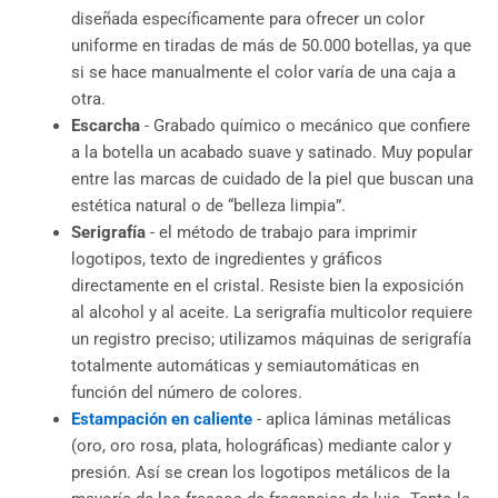
diseñada específicamente para ofrecer un color
uniforme en tiradas de más de 50.000 botellas, ya que
si se hace manualmente el color varía de una caja a
otra.
Escarcha
- Grabado químico o mecánico que confiere
a la botella un acabado suave y satinado. Muy popular
entre las marcas de cuidado de la piel que buscan una
estética natural o de “belleza limpia”.
Serigrafía
- el método de trabajo para imprimir
logotipos, texto de ingredientes y gráficos
directamente en el cristal. Resiste bien la exposición
al alcohol y al aceite. La serigrafía multicolor requiere
un registro preciso; utilizamos máquinas de serigrafía
totalmente automáticas y semiautomáticas en
función del número de colores.
Estampación en caliente
- aplica láminas metálicas
(oro, oro rosa, plata, holográficas) mediante calor y
presión. Así se crean los logotipos metálicos de la