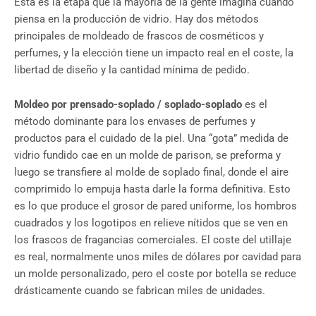
Esta es la etapa que la mayoría de la gente imagina cuando
piensa en la producción de vidrio. Hay dos métodos
principales de moldeado de frascos de cosméticos y
perfumes, y la elección tiene un impacto real en el coste, la
libertad de diseño y la cantidad mínima de pedido.
Moldeo por prensado-soplado / soplado-soplado
es el
método dominante para los envases de perfumes y
productos para el cuidado de la piel. Una “gota” medida de
vidrio fundido cae en un molde de parison, se preforma y
luego se transfiere al molde de soplado final, donde el aire
comprimido lo empuja hasta darle la forma definitiva. Esto
es lo que produce el grosor de pared uniforme, los hombros
cuadrados y los logotipos en relieve nítidos que se ven en
los frascos de fragancias comerciales. El coste del utillaje
es real, normalmente unos miles de dólares por cavidad para
un molde personalizado, pero el coste por botella se reduce
drásticamente cuando se fabrican miles de unidades.