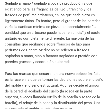
Soplado a mano / soplado a boca
La producción sigue
existiendo para las fragancias de lujo ultranicho y los
frascos de perfume artísticos, en los que cada pieza es
ligeramente única. Es bonito, pero el grosor de las paredes
varía, la cantidad mínima de piezas es esencialmente “la
cantidad que un artesano puede hacer en un día” y el coste
unitario es completamente diferente. La mayoría de las
consultas que recibimos sobre “frascos de lujo para
perfumes de Oriente Medio” no se refieren a frascos
soplados a mano, sino a frascos soplados a presión con
paredes gruesas y decoración elaborada.
Para las marcas que desarrollan una nueva colección, ésta
es la fase en la que se toman las decisiones sobre el diseño
del molde y el diseño estructural. Aquí se decide el grosor
de la pared, el acabado del cuello (la rosca en la parte
superior, a veces llamada cuello de la botella o rosca de la
botella), el rebaje de la base y la distribución del peso. Una
vez cortado el molde, cambiarlos es caro.