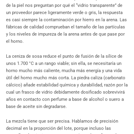
de la piel nos preguntan por qué el “vidrio transparente” de
un proveedor parece ligeramente verde o gris, la respuesta
es casi siempre la contaminación por hierro en la arena. Las
fábricas de calidad comprueban el tamaño de las partículas
y los niveles de impureza de la arena antes de que pase por
el horno.
La ceniza de sosa reduce el punto de fusión de la sílice de
unos 1.700 °C a un rango viable; sin ella, se necesitaría un
horno mucho más caliente, mucha más energía y una vida
útil del horno mucho más corta. La piedra caliza (carbonato
cálcico) añade estabilidad química y durabilidad, razón por la
cual un frasco de vidrio debidamente dosificado sobrevivirá
años en contacto con perfume a base de alcohol o suero a
base de aceite sin degradarse.
La mezcla tiene que ser precisa. Hablamos de precisión
decimal en la proporción del lote, porque incluso las