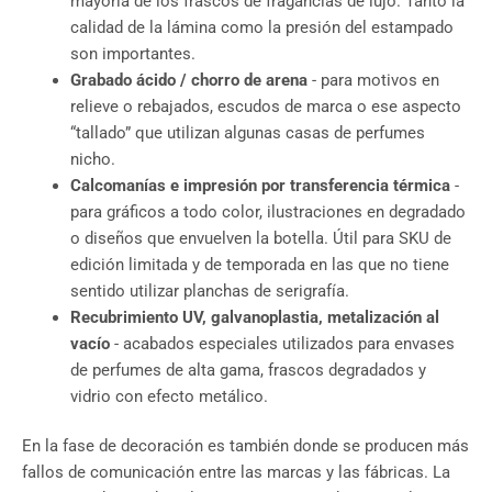
mayoría de los frascos de fragancias de lujo. Tanto la
calidad de la lámina como la presión del estampado
son importantes.
Grabado ácido / chorro de arena
- para motivos en
relieve o rebajados, escudos de marca o ese aspecto
“tallado” que utilizan algunas casas de perfumes
nicho.
Calcomanías e impresión por transferencia térmica
-
para gráficos a todo color, ilustraciones en degradado
o diseños que envuelven la botella. Útil para SKU de
edición limitada y de temporada en las que no tiene
sentido utilizar planchas de serigrafía.
Recubrimiento UV, galvanoplastia, metalización al
vacío
- acabados especiales utilizados para envases
de perfumes de alta gama, frascos degradados y
vidrio con efecto metálico.
En la fase de decoración es también donde se producen más
fallos de comunicación entre las marcas y las fábricas. La