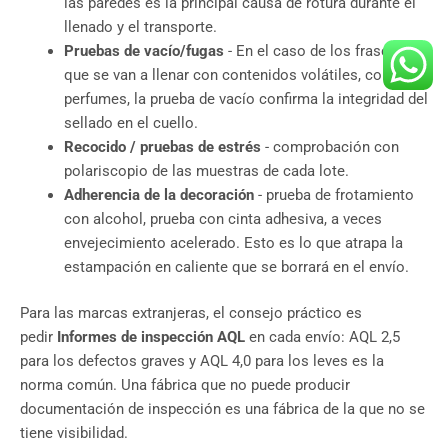
las paredes es la principal causa de rotura durante el
llenado y el transporte.
Pruebas de vacío/fugas
- En el caso de los frascos
que se van a llenar con contenidos volátiles, como
perfumes, la prueba de vacío confirma la integridad del
sellado en el cuello.
Recocido / pruebas de estrés
- comprobación con
polariscopio de las muestras de cada lote.
Adherencia de la decoración
- prueba de frotamiento
con alcohol, prueba con cinta adhesiva, a veces
envejecimiento acelerado. Esto es lo que atrapa la
estampación en caliente que se borrará en el envío.
Para las marcas extranjeras, el consejo práctico es
pedir
Informes de inspección AQL
en cada envío: AQL 2,5
para los defectos graves y AQL 4,0 para los leves es la
norma común. Una fábrica que no puede producir
documentación de inspección es una fábrica de la que no se
tiene visibilidad.