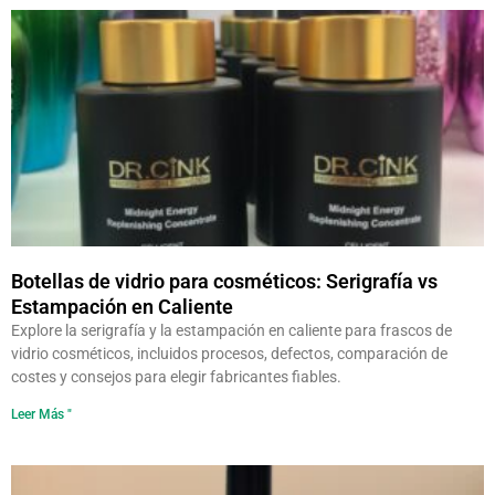
Botellas de vidrio para cosméticos: Serigrafía vs
Estampación en Caliente
Explore la serigrafía y la estampación en caliente para frascos de
vidrio cosméticos, incluidos procesos, defectos, comparación de
costes y consejos para elegir fabricantes fiables.
Leer Más "