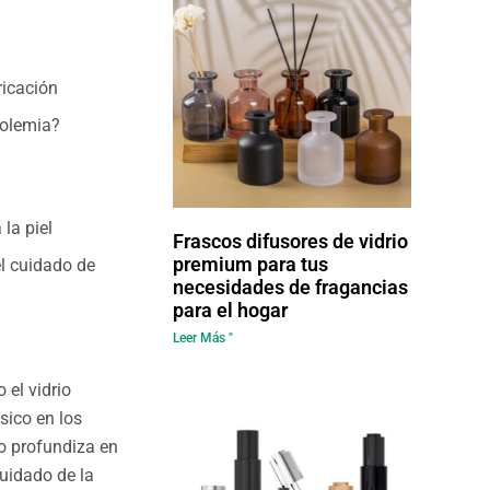
ricación
holemia?
la piel
Frascos difusores de vidrio
premium para tus
el cuidado de
necesidades de fragancias
para el hogar
Leer Más "
 el vidrio
sico en los
lo profundiza en
cuidado de la