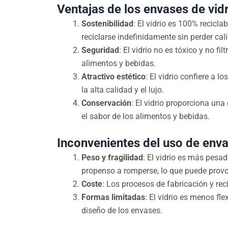
Ventajas de los envases de vid
Sostenibilidad
: El vidrio es 100% recicla
reciclarse indefinidamente sin perder cal
Seguridad
: El vidrio no es tóxico y no f
alimentos y bebidas.
Atractivo estético
: El vidrio confiere a
la alta calidad y el lujo.
Conservación
: El vidrio proporciona una
el sabor de los alimentos y bebidas.
Inconvenientes del uso de enva
Peso y fragilidad
: El vidrio es más pesa
propenso a romperse, lo que puede provoc
Coste
: Los procesos de fabricación y rec
Formas limitadas
: El vidrio es menos fl
diseño de los envases.