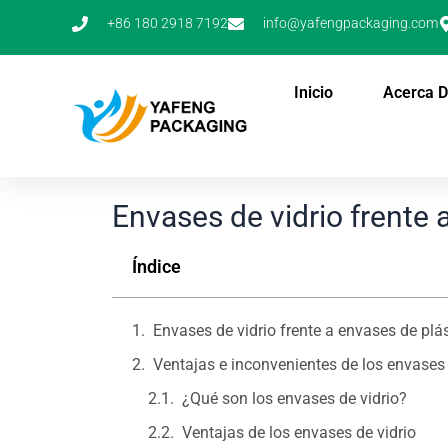
Ir
+86 180 2918 7192
info@yafengpackaging.com
al
contenido
Inicio
Acerca 
Envases de vidrio frente a
Índice
Envases de vidrio frente a envases de plást
Ventajas e inconvenientes de los envases 
¿Qué son los envases de vidrio?
Ventajas de los envases de vidrio