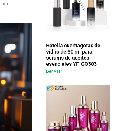
sión
Botella cuentagotas de
vidrio de 30 ml para
sérums de aceites
esenciales YF-GO303
Leer Más "