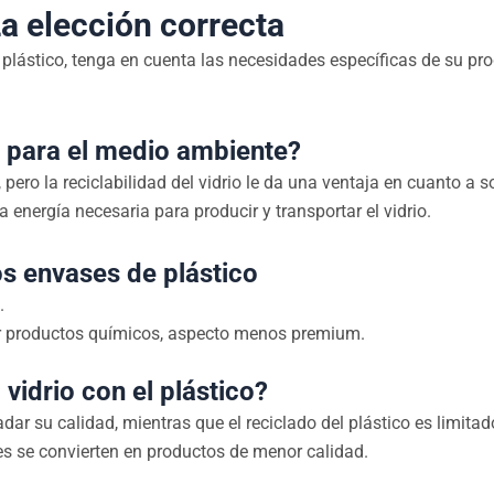
La elección correcta
e plástico, tenga en cuenta las necesidades específicas de su pro
co para el medio ambiente?
ro la reciclabilidad del vidrio le da una ventaja en cuanto a so
energía necesaria para producir y transportar el vidrio.
os envases de plástico
.
iar productos químicos, aspecto menos premium.
vidrio con el plástico?
adar su calidad, mientras que el reciclado del plástico es limita
les se convierten en productos de menor calidad.