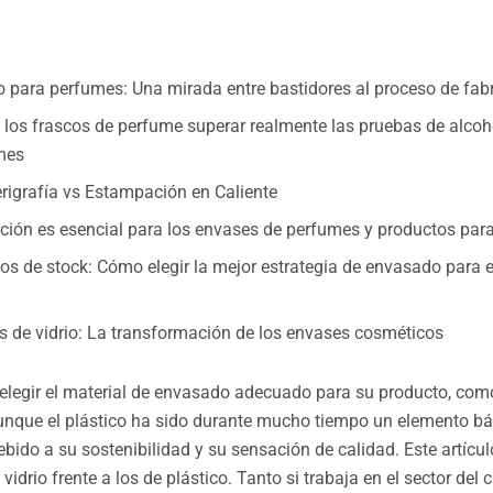
o para perfumes: Una mirada entre bastidores al proceso de fab
 los frascos de perfume superar realmente las pruebas de alco
mes
erigrafía vs Estampación en Caliente
ación es esencial para los envases de perfumes y productos para 
os de stock: Cómo elegir la mejor estrategia de envasado para 
as de vidrio: La transformación de los envases cosméticos
elegir el material de envasado adecuado para su producto, como
 Aunque el plástico ha sido durante mucho tiempo un elemento bá
ebido a su sostenibilidad y su sensación de calidad. Este artícu
idrio frente a los de plástico. Tanto si trabaja en el sector del 