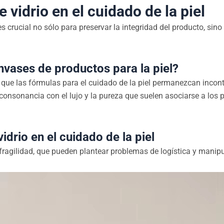
 vidrio en el cuidado de la piel
 es crucial no sólo para preservar la integridad del producto, sin
envases de productos para la piel?
iza que las fórmulas para el cuidado de la piel permanezcan inco
 consonancia con el lujo y la pureza que suelen asociarse a los
idrio en el cuidado de la piel
 fragilidad, que pueden plantear problemas de logística y manip