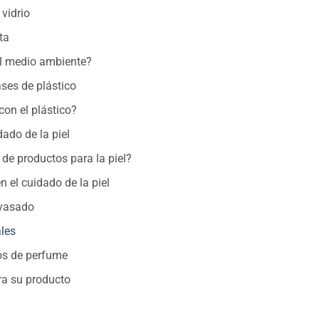
vidrio
ta
 el medio ambiente?
ses de plástico
con el plástico?
dado de la piel
s de productos para la piel?
n el cuidado de la piel
nvasado
ales
cos de perfume
ra su producto