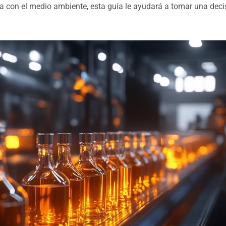
a con el medio ambiente, esta guía le ayudará a tomar una deci