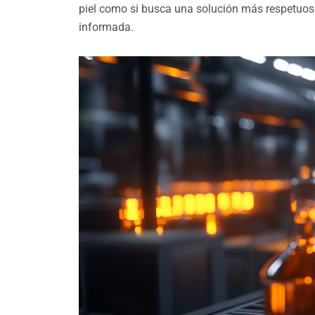
piel como si busca una solución más respetuos
informada.