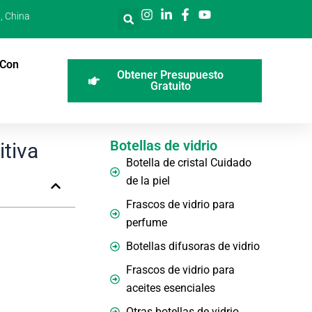
, China
 Con
Obtener Presupuesto
Gratuito
Botellas de vidrio
itiva
Botella de cristal Cuidado
de la piel
Frascos de vidrio para
perfume
Botellas difusoras de vidrio
Frascos de vidrio para
aceites esenciales
Otras botellas de vidrio