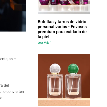
Botellas y tarros de vidrio
personalizados - Envases
premium para cuidado de
la piel
Leer Más "
ventajas e
ra del
 lo convierten
a.