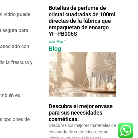
Botellas de perfume de
cristal cuadradas de 100ml
el vidrio puede
directas de la fábrica que
empaquetan de encargo
ón segura para
YF-PB006S
Leer Más "
o asociado con
Blog
do la frescura y
También es
Descubra el mejor envase
para sus necesidades
cosméticas.
las opciones de
Descubra los mejores materiales de
envasado de cosméticos, como