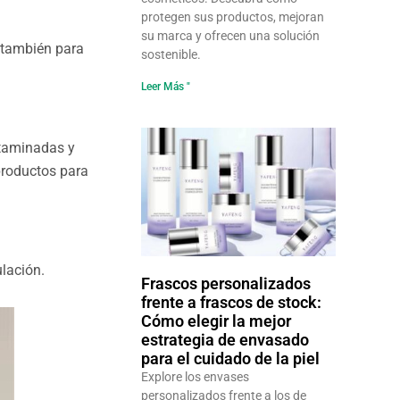
protegen sus productos, mejoran
su marca y ofrecen una solución
o también para
sostenible.
Leer Más "
ntaminadas y
 productos para
ulación.
Frascos personalizados
frente a frascos de stock:
Cómo elegir la mejor
estrategia de envasado
para el cuidado de la piel
Explore los envases
personalizados frente a los de