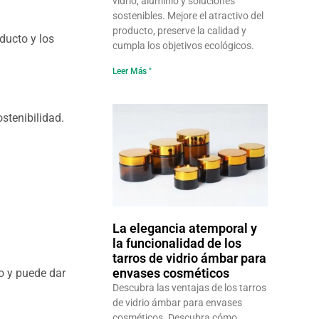
vidrio, aluminio y soluciones
sostenibles. Mejore el atractivo del
producto, preserve la calidad y
ducto y los
cumpla los objetivos ecológicos.
Leer Más "
stenibilidad.
La elegancia atemporal y
la funcionalidad de los
tarros de vidrio ámbar para
envases cosméticos
do y puede dar
Descubra las ventajas de los tarros
de vidrio ámbar para envases
cosméticos. Descubra cómo