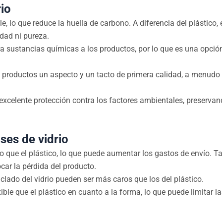
rio
ble, lo que reduce la huella de carbono. A diferencia del plástico, 
idad ni pureza.
iltra sustancias químicas a los productos, por lo que es una opci
 los productos un aspecto y un tacto de primera calidad, a menud
 excelente protección contra los factores ambientales, preservan
ses de vidrio
do que el plástico, lo que puede aumentar los gastos de envío. 
ar la pérdida del producto.
iclado del vidrio pueden ser más caros que los del plástico.
exible que el plástico en cuanto a la forma, lo que puede limitar 