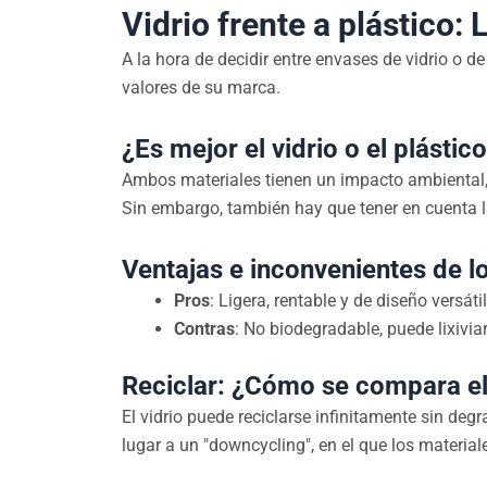
Vidrio frente a plástico: 
A la hora de decidir entre envases de vidrio o d
valores de su marca.
¿Es mejor el vidrio o el plásti
Ambos materiales tienen un impacto ambiental, pe
Sin embargo, también hay que tener en cuenta la 
Ventajas e inconvenientes de l
Pros
: Ligera, rentable y de diseño versátil
Contras
: No biodegradable, puede lixiv
Reciclar: ¿Cómo se compara el 
El vidrio puede reciclarse infinitamente sin degr
lugar a un "downcycling", en el que los materia