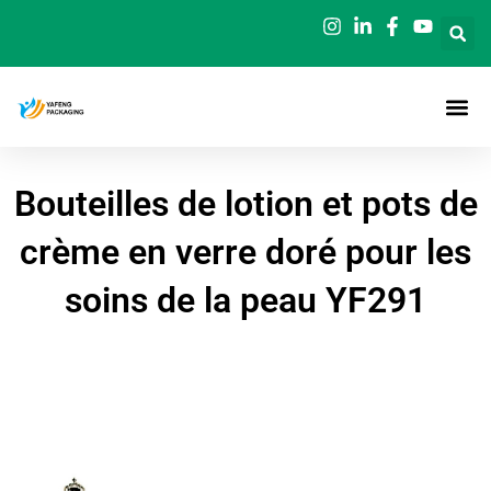
Aller
au
contenu
Bouteilles de lotion et pots de
crème en verre doré pour les
soins de la peau YF291