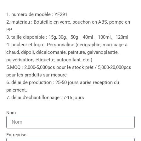
1. numéro de modèle : YF291
2. matériau : Bouteille en verre, bouchon en ABS, pompe en
PP
3. taille disponible : 15g, 30g、50g、40ml、100ml、120ml
4. couleur et logo : Personnalisé (sérigraphie, marquage à
chaud, dépoli, décalcomanie, peinture, galvanoplastie,
pulvérisation, étiquette, autocollant, etc.)
5.MOQ : 2,000-5,000pcs pour le stock prêt / 5,000-20,000pcs
pour les produits sur mesure
6. délai de production : 25-50 jours après réception du
paiement.
7. délai d'échantillonnage : 7-15 jours
Nom
Entreprise