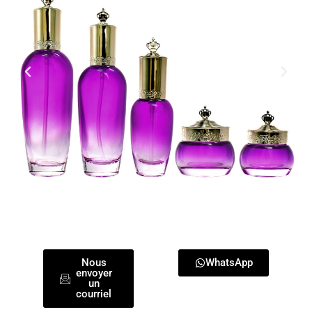
Nous
WhatsApp
envoyer
un
courriel