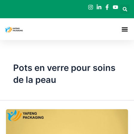
Aller
au
contenu
Pots en verre pour soins
de la peau