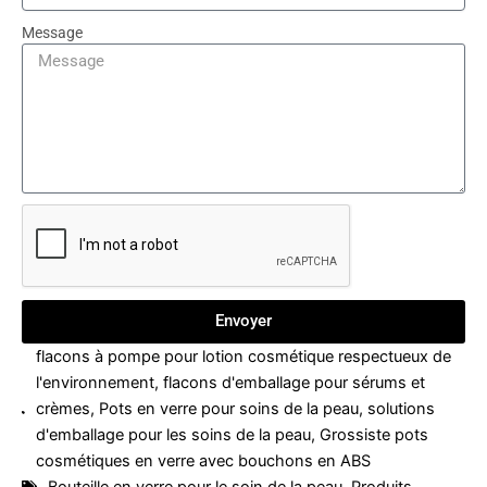
Message
Envoyer
flacons à pompe pour lotion cosmétique respectueux de
l'environnement
,
flacons d'emballage pour sérums et
crèmes
,
Pots en verre pour soins de la peau
,
solutions
d'emballage pour les soins de la peau
,
Grossiste pots
cosmétiques en verre avec bouchons en ABS
Bouteille en verre pour le soin de la peau
,
Produits