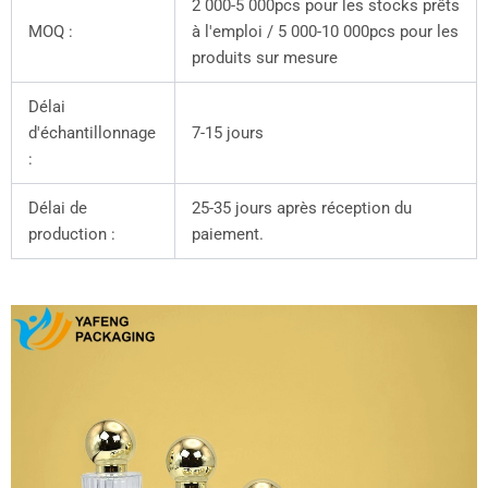
2 000-5 000pcs pour les stocks prêts
MOQ :
à l'emploi / 5 000-10 000pcs pour les
produits sur mesure
Délai
d'échantillonnage
7-15 jours
:
Délai de
25-35 jours après réception du
production :
paiement.