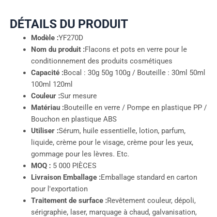
DÉTAILS DU PRODUIT
Modèle :
YF270D
Nom du produit :
Flacons et pots en verre pour le
conditionnement des produits cosmétiques
Capacité :
Bocal : 30g 50g 100g / Bouteille : 30ml 50ml
100ml 120ml
Couleur :
Sur mesure
Matériau :
Bouteille en verre / Pompe en plastique PP /
Bouchon en plastique ABS
Utiliser :
Sérum, huile essentielle, lotion, parfum,
liquide, crème pour le visage, crème pour les yeux,
gommage pour les lèvres. Etc.
MOQ :
5 000 PIÈCES
Livraison Emballage :
Emballage standard en carton
pour l'exportation
Traitement de surface :
Revêtement couleur, dépoli,
sérigraphie, laser, marquage à chaud, galvanisation,