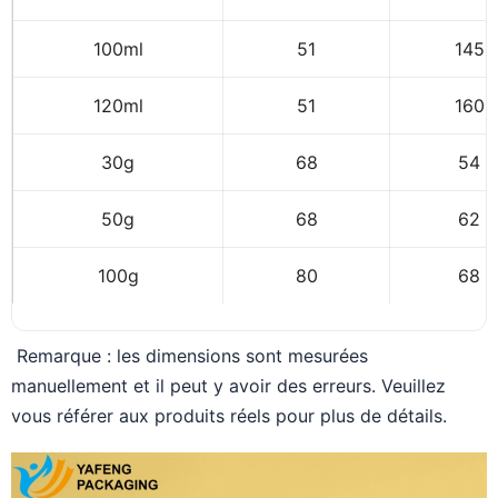
100ml
51
145
120ml
51
160
30g
68
54
50g
68
62
100g
80
68
Remarque : les dimensions sont mesurées
manuellement et il peut y avoir des erreurs. Veuillez
vous référer aux produits réels pour plus de détails.