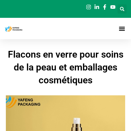
Aller
au
contenu
Flacons en verre pour soins
de la peau et emballages
cosmétiques