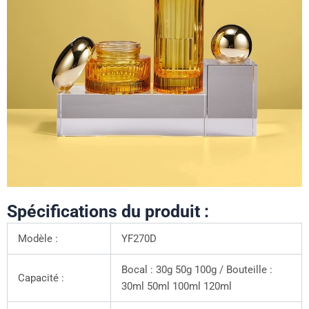
Spécifications du produit :
Modèle :
YF270D
Bocal : 30g 50g 100g / Bouteille :
Capacité :
30ml 50ml 100ml 120ml