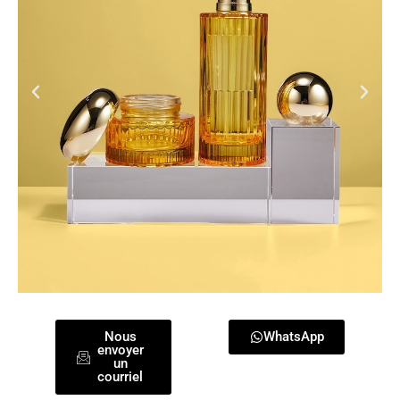
Nous
WhatsApp
envoyer
un
courriel