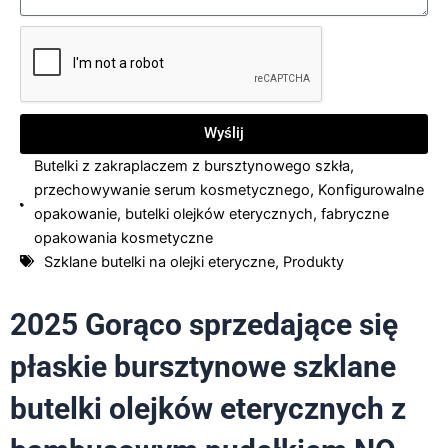
Wyślij
Butelki z zakraplaczem z bursztynowego szkła
,
przechowywanie serum kosmetycznego
,
Konfigurowalne
opakowanie
,
butelki olejków eterycznych
,
fabryczne
opakowania kosmetyczne
Szklane butelki na olejki eteryczne
,
Produkty
2025 Gorąco sprzedające się
płaskie bursztynowe szklane
butelki olejków eterycznych z