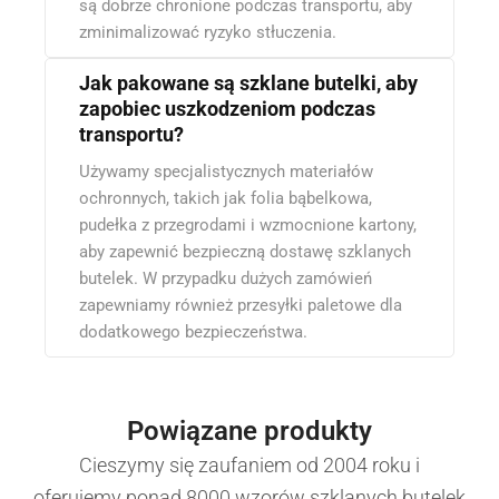
są dobrze chronione podczas transportu, aby
zminimalizować ryzyko stłuczenia.
Jak pakowane są szklane butelki, aby
zapobiec uszkodzeniom podczas
transportu?
Używamy specjalistycznych materiałów
ochronnych, takich jak folia bąbelkowa,
pudełka z przegrodami i wzmocnione kartony,
aby zapewnić bezpieczną dostawę szklanych
butelek. W przypadku dużych zamówień
zapewniamy również przesyłki paletowe dla
dodatkowego bezpieczeństwa.
Powiązane produkty
Cieszymy się zaufaniem od 2004 roku i
oferujemy ponad 8000 wzorów szklanych butelek