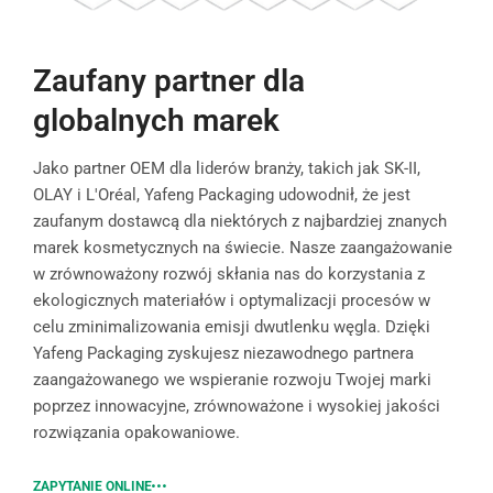
Zaufany partner dla
globalnych marek
Jako partner OEM dla liderów branży, takich jak SK-II,
OLAY i L'Oréal, Yafeng Packaging udowodnił, że jest
zaufanym dostawcą dla niektórych z najbardziej znanych
marek kosmetycznych na świecie. Nasze zaangażowanie
w zrównoważony rozwój skłania nas do korzystania z
ekologicznych materiałów i optymalizacji procesów w
celu zminimalizowania emisji dwutlenku węgla. Dzięki
Yafeng Packaging zyskujesz niezawodnego partnera
zaangażowanego we wspieranie rozwoju Twojej marki
poprzez innowacyjne, zrównoważone i wysokiej jakości
rozwiązania opakowaniowe.
ZAPYTANIE ONLINE