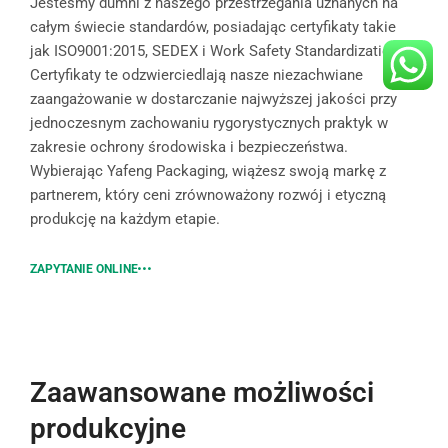
Jesteśmy dumni z naszego przestrzegania uznanych na
całym świecie standardów, posiadając certyfikaty takie
jak ISO9001:2015, SEDEX i Work Safety Standardization.
Certyfikaty te odzwierciedlają nasze niezachwiane
zaangażowanie w dostarczanie najwyższej jakości przy
jednoczesnym zachowaniu rygorystycznych praktyk w
zakresie ochrony środowiska i bezpieczeństwa.
Wybierając Yafeng Packaging, wiążesz swoją markę z
partnerem, który ceni zrównoważony rozwój i etyczną
produkcję na każdym etapie.
ZAPYTANIE ONLINE
Zaawansowane możliwości
produkcyjne