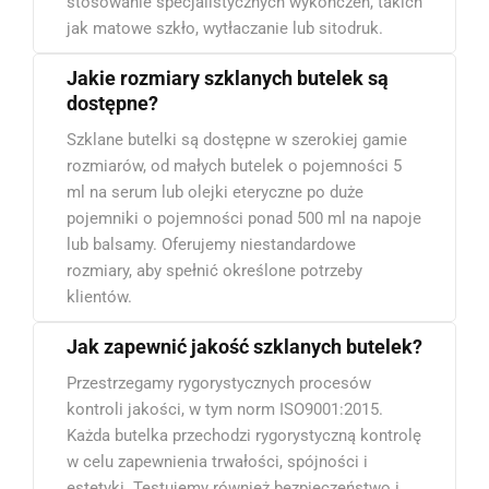
stosowanie specjalistycznych wykończeń, takich
jak matowe szkło, wytłaczanie lub sitodruk.
Jakie rozmiary szklanych butelek są
dostępne?
Szklane butelki są dostępne w szerokiej gamie
rozmiarów, od małych butelek o pojemności 5
ml na serum lub olejki eteryczne po duże
pojemniki o pojemności ponad 500 ml na napoje
lub balsamy. Oferujemy niestandardowe
rozmiary, aby spełnić określone potrzeby
klientów.
Jak zapewnić jakość szklanych butelek?
Przestrzegamy rygorystycznych procesów
kontroli jakości, w tym norm ISO9001:2015.
Każda butelka przechodzi rygorystyczną kontrolę
w celu zapewnienia trwałości, spójności i
estetyki. Testujemy również bezpieczeństwo i