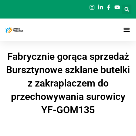
Przejdź
do
treści
Fabrycznie gorąca sprzedaż
Bursztynowe szklane butelki
z zakraplaczem do
przechowywania surowicy
YF-GOM135