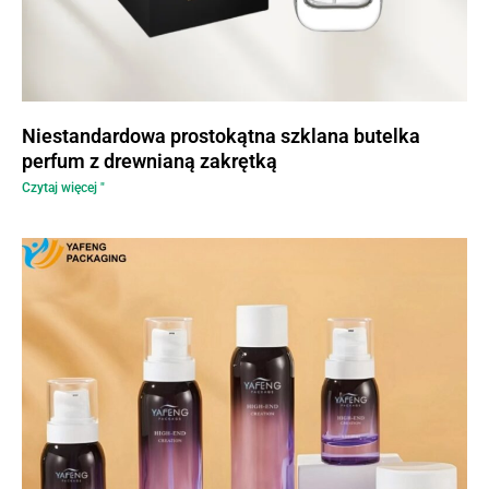
Niestandardowa prostokątna szklana butelka
perfum z drewnianą zakrętką
Czytaj więcej "