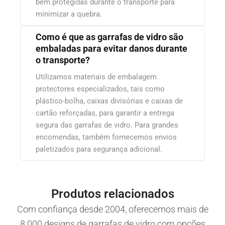
bem protegidas durante o transporte para
minimizar a quebra.
Como é que as garrafas de vidro são
embaladas para evitar danos durante
o transporte?
Utilizamos materiais de embalagem
protectores especializados, tais como
plástico-bolha, caixas divisórias e caixas de
cartão reforçadas, para garantir a entrega
segura das garrafas de vidro. Para grandes
encomendas, também fornecemos envios
paletizados para segurança adicional.
Produtos relacionados
Com confiança desde 2004, oferecemos mais de
8.000 designs de garrafas de vidro com opções