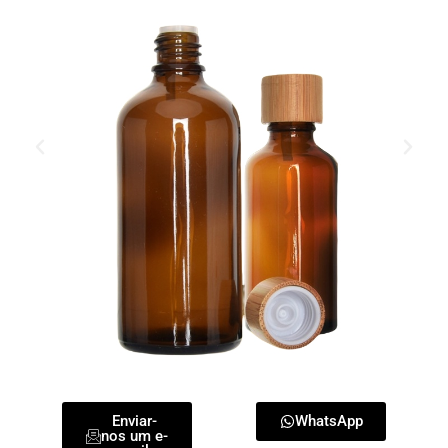
Enviar-
WhatsApp
nos um e-