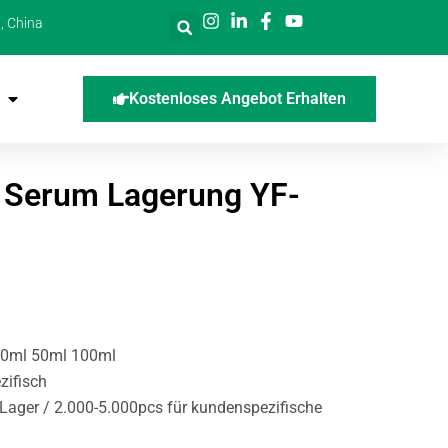
, China
Kostenloses Angebot Erhalten
ür Serum Lagerung YF-
 30ml 50ml 100ml
zifisch
 Lager / 2.000-5.000pcs für kundenspezifische