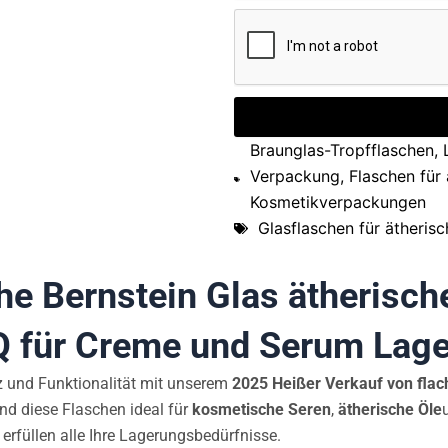
Braunglas-Tropfflaschen
,
Verpackung
,
Flaschen für
Kosmetikverpackungen
Glasflaschen für ätherisc
he Bernstein Glas ätherisch
für Creme und Serum Lag
z und Funktionalität mit unserem
2025 Heißer Verkauf von flach
ind diese Flaschen ideal für
kosmetische Seren
,
ätherische Öle
 erfüllen alle Ihre Lagerungsbedürfnisse.