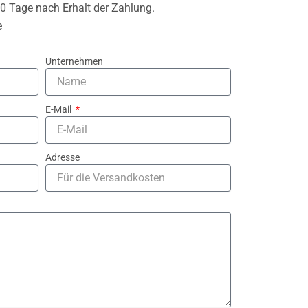
30 Tage nach Erhalt der Zahlung.
e
Unternehmen
E-Mail
Adresse