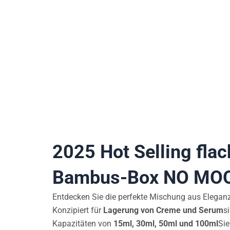
2025 Hot Selling flac
Bambus-Box NO MOQ 
Entdecken Sie die perfekte Mischung aus Elegan
Konzipiert für
Lagerung von Creme und Serum
s
Kapazitäten von
15ml, 30ml, 50ml und 100ml
Sie