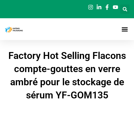
Aller
au
contenu
Factory Hot Selling Flacons
compte-gouttes en verre
ambré pour le stockage de
sérum YF-GOM135