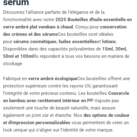
sérum
Découvrez l'alliance parfaite de l'élégance et de la
fonctionnalité avec notre
2025 Bouteilles d'huile essentielle en
verre ambré plat vendues à chaud
. Conçu pour
conservation
des crèmes et des sérums
Ces bouteilles sont idéales
pour
sérums cosmétiques
,
huiles essentielles
et
lotions
.
Disponibles dans des capacités polyvalentes de
15ml, 30ml,
50ml et 100ml
Ils répondent à tous vos besoins en matière de
stockage.
Fabriqué en
verre ambré écologique
Ces bouteilles offrent une
protection supérieure contre les rayons UV, garantissant
l'intégrité de votre précieux contenu. Les bouteilles
Couvercle
en bambou avec revêtement intérieur en PP
n'ajoute pas
seulement une touche de beauté naturelle, mais assure
également un joint sûr et étanche. Nos
des options de couleur
et d'impression personnalisables
vous permettent de créer un
look unique qui s'aligne sur l'identité de votre marque.