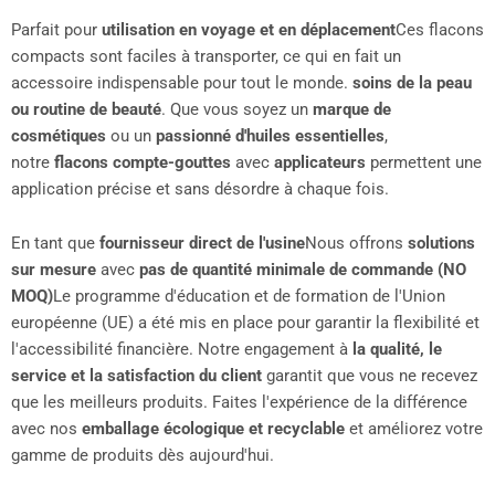
Parfait pour
utilisation en voyage et en déplacement
Ces flacons
compacts sont faciles à transporter, ce qui en fait un
accessoire indispensable pour tout le monde.
soins de la peau
ou routine de beauté
. Que vous soyez un
marque de
cosmétiques
ou un
passionné d'huiles essentielles
,
notre
flacons compte-gouttes
avec
applicateurs
permettent une
application précise et sans désordre à chaque fois.
En tant que
fournisseur direct de l'usine
Nous offrons
solutions
sur mesure
avec
pas de quantité minimale de commande (NO
MOQ)
Le programme d'éducation et de formation de l'Union
européenne (UE) a été mis en place pour garantir la flexibilité et
l'accessibilité financière. Notre engagement à
la qualité, le
service et la satisfaction du client
garantit que vous ne recevez
que les meilleurs produits. Faites l'expérience de la différence
avec nos
emballage écologique et recyclable
et améliorez votre
gamme de produits dès aujourd'hui.