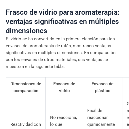
Frasco de vidrio para aromaterapia:
ventajas significativas en múltiples
dimensiones
El vidrio se ha convertido en la primera elección para los
envases de aromaterapia de ratán, mostrando ventajas
significativas en múltiples dimensiones. En comparación
con los envases de otros materiales, sus ventajas se
muestran en la siguiente tabla:
Dimensiones de
Envases de
Envases de
comparación
vidrio
plástico
G
Fácil de
n
No reacciona,
reaccionar
r
Reactividad con
lo que
químicamente
e