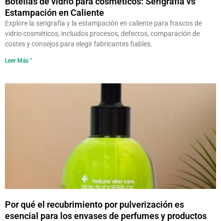
Botellas de vidrio para cosméticos: Serigrafía vs
Estampación en Caliente
Explore la serigrafía y la estampación en caliente para frascos de
vidrio cosméticos, incluidos procesos, defectos, comparación de
costes y consejos para elegir fabricantes fiables.
Leer Más "
Por qué el recubrimiento por pulverización es
esencial para los envases de perfumes y productos