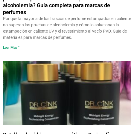
alcoholemia? Guía completa para marcas de
perfumes
Por qué la mayoría de los frascos de perfume estampados en caliente
no superan las pruebas de alcoholemia y cómo lo solucionan la
estampación en caliente UV y el revestimiento al vacío PVD. Guía de
materiales para marcas de perfumes.
Leer Más "