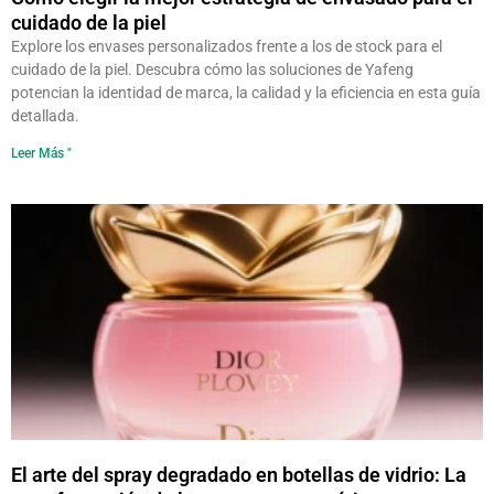
cuidado de la piel
Explore los envases personalizados frente a los de stock para el
cuidado de la piel. Descubra cómo las soluciones de Yafeng
potencian la identidad de marca, la calidad y la eficiencia en esta guía
detallada.
Leer Más "
El arte del spray degradado en botellas de vidrio: La