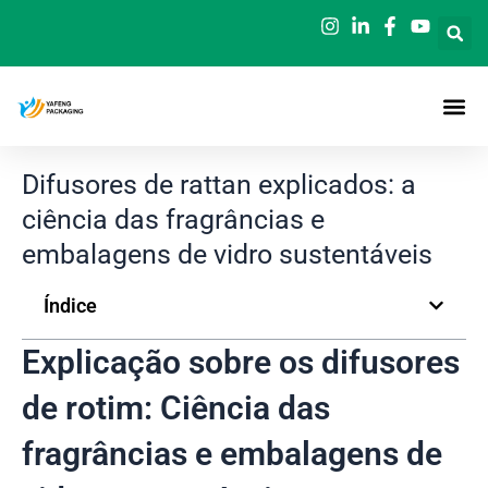
Saltar
para
o
conteúdo
Difusores de rattan explicados: a
ciência das fragrâncias e
embalagens de vidro sustentáveis
Índice
Explicação sobre os difusores
de rotim: Ciência das
fragrâncias e embalagens de