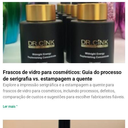
Frascos de vidro para cosméticos: Guia do processo
de serigrafia vs. estampagem a quente
Explore a impressão serigráfica e a estampagem a quente para
frascos de vidro para cosméticos, incluindo processos, defeitos,
comparação de custos e sugestões para escolher fabricantes fiáveis.
Ler mais "