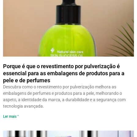
Porque é que o revestimento por pulverização é
essencial para as embalagens de produtos para a
pele e de perfumes
Descubra como o revestimento por pulverização melhora as
embalagens de perfumes e produtos para a pele, melhorando o
aspeto, a identidade da marca, a durabilidade e a segurança com
tecnologia avançada.
Ler mais "