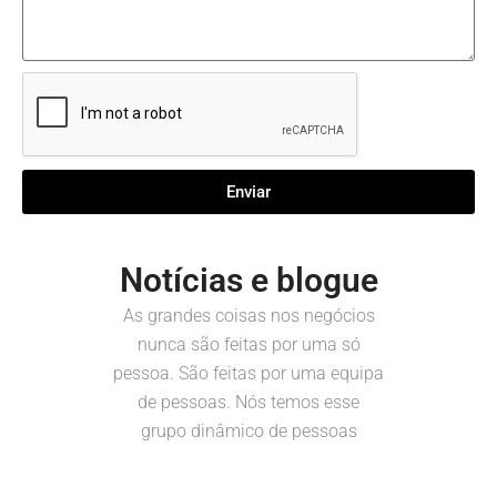
Enviar
Notícias e blogue
As grandes coisas nos negócios
nunca são feitas por uma só
pessoa. São feitas por uma equipa
de pessoas. Nós temos esse
grupo dinâmico de pessoas