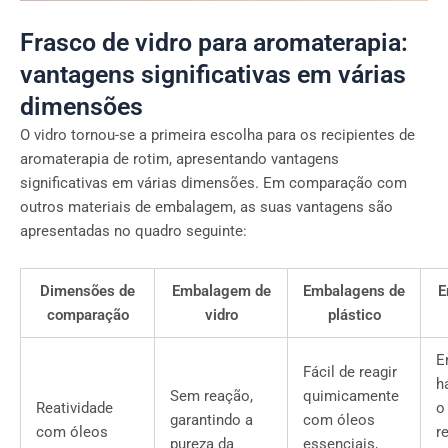
Frasco de vidro para aromaterapia:
vantagens significativas em várias
dimensões
O vidro tornou-se a primeira escolha para os recipientes de
aromaterapia de rotim, apresentando vantagens
significativas em várias dimensões. Em comparação com
outros materiais de embalagem, as suas vantagens são
apresentadas no quadro seguinte:
Dimensões de
Embalagem de
Embalagens de
E
comparação
vidro
plástico
E
Fácil de reagir
h
Sem reação,
quimicamente
Reatividade
o
garantindo a
com óleos
com óleos
r
pureza da
essenciais,