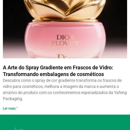
A Arte do Spray Gradiente em Frascos de Vidro:
Transformando embalagens de cosméticos
Descubra como o spray de cor gradiente transforma os frascos de
vidro para cosméticos, melhora a imagem da marca e aumenta o
atrativo do produto com os conhecimentos especializados da Yafeng
Packaging.
Ler mais "