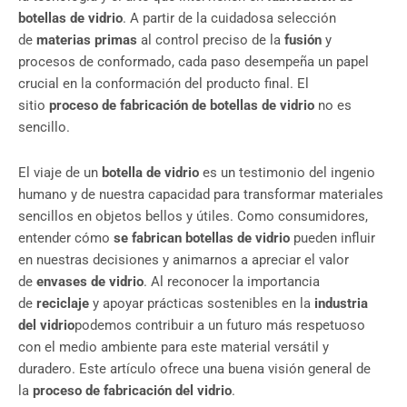
botellas de vidrio
. A partir de la cuidadosa selección
de
materias primas
al control preciso de la
fusión
y
procesos de conformado, cada paso desempeña un papel
crucial en la conformación del producto final. El
sitio
proceso de fabricación de botellas de vidrio
no es
sencillo.
El viaje de un
botella de vidrio
es un testimonio del ingenio
humano y de nuestra capacidad para transformar materiales
sencillos en objetos bellos y útiles. Como consumidores,
entender cómo
se fabrican botellas de vidrio
pueden influir
en nuestras decisiones y animarnos a apreciar el valor
de
envases de vidrio
. Al reconocer la importancia
de
reciclaje
y apoyar prácticas sostenibles en la
industria
del vidrio
podemos contribuir a un futuro más respetuoso
con el medio ambiente para este material versátil y
duradero. Este artículo ofrece una buena visión general de
la
proceso de fabricación del vidrio
.