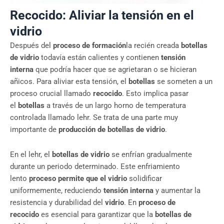
Recocido: Aliviar la tensión en el
vidrio
Después del
proceso de formación
la recién creada
botellas
de vidrio
todavía están calientes y contienen
tensión
interna
que podría hacer que se agrietaran o se hicieran
añicos. Para aliviar esta tensión, el
botellas
se someten a un
proceso crucial llamado
recocido
. Esto implica pasar
el
botellas
a través de un largo horno de temperatura
controlada llamado lehr. Se trata de una parte muy
importante de
producción de botellas de vidrio
.
En el lehr, el
botellas de vidrio
se enfrían gradualmente
durante un periodo determinado. Este enfriamiento
lento
proceso permite que el vidrio
solidificar
uniformemente, reduciendo
tensión interna
y aumentar la
resistencia y durabilidad del
vidrio
. En
proceso de
recocido
es esencial para garantizar que la
botellas de