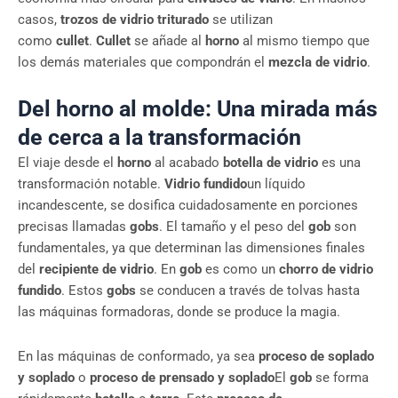
casos,
trozos de vidrio triturado
se utilizan
como
cullet
.
Cullet
se añade al
horno
al mismo tiempo que
los demás materiales que compondrán el
mezcla de vidrio
.
Del horno al molde: Una mirada más
de cerca a la transformación
El viaje desde el
horno
al acabado
botella de vidrio
es una
transformación notable.
Vidrio fundido
un líquido
incandescente, se dosifica cuidadosamente en porciones
precisas llamadas
gobs
. El tamaño y el peso del
gob
son
fundamentales, ya que determinan las dimensiones finales
del
recipiente de vidrio
. En
gob
es como un
chorro de vidrio
fundido
. Estos
gobs
se conducen a través de tolvas hasta
las máquinas formadoras, donde se produce la magia.
En las máquinas de conformado, ya sea
proceso de soplado
y soplado
o
proceso de prensado y soplado
El
gob
se forma