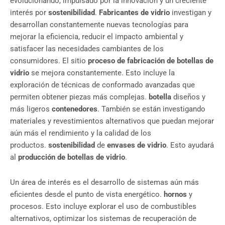
evolucionando, impulsado por la innovación y un creciente
interés por
sostenibilidad
.
Fabricantes de vidrio
investigan y
desarrollan constantemente nuevas tecnologías para
mejorar la eficiencia, reducir el impacto ambiental y
satisfacer las necesidades cambiantes de los
consumidores. El sitio
proceso de fabricación de botellas de
vidrio
se mejora constantemente. Esto incluye la
exploración de técnicas de conformado avanzadas que
permiten obtener piezas más complejas.
botella
diseños y
más ligeros
contenedores
. También se están investigando
materiales y revestimientos alternativos que puedan mejorar
aún más el rendimiento y la calidad de los
productos.
sostenibilidad
de
envases de vidrio
. Esto ayudará
al
producción de botellas de vidrio
.
Un área de interés es el desarrollo de sistemas aún más
eficientes desde el punto de vista energético.
hornos
y
procesos. Esto incluye explorar el uso de combustibles
alternativos, optimizar los sistemas de recuperación de