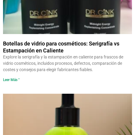
Botellas de vidrio para cosméticos: Serigrafía vs
Estampación en Caliente
Explore la serigrafía y la estampación en caliente para frascos de
vidrio cosméticos, incluidos procesos, defectos, comparación de
costes y consejos para elegir fabricantes fiables.
Leer Más "