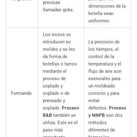
precisas
dimensiones de la
llamadas gobs.
botella sean
uniformes.
Los trozos se
introducen en
La precisión de
moldes y se les
los tiempos, el
da forma de
control de la
botellas o tarros
temperatura y el
mediante el
flujo de aire son
proceso de
esenciales para
soplado y
un moldeado
Formando
soplado o de
correcto y para
prensado y
evitar
soplado.
Proceso
defectos.
Proceso
B&B
también se
y NNPB
son dos
utiliza. Este es el
métodos
paso más
diferentes de