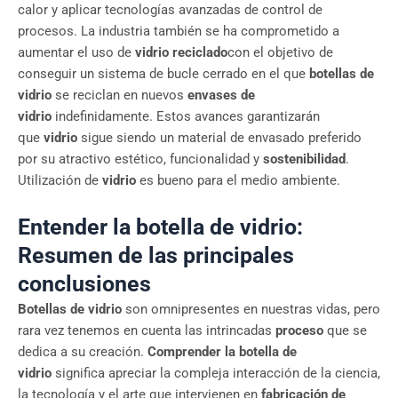
calor y aplicar tecnologías avanzadas de control de
procesos. La industria también se ha comprometido a
aumentar el uso de
vidrio reciclado
con el objetivo de
conseguir un sistema de bucle cerrado en el que
botellas de
vidrio
se reciclan en nuevos
envases de
vidrio
indefinidamente. Estos avances garantizarán
que
vidrio
sigue siendo un material de envasado preferido
por su atractivo estético, funcionalidad y
sostenibilidad
.
Utilización de
vidrio
es bueno para el medio ambiente.
Entender la botella de vidrio:
Resumen de las principales
conclusiones
Botellas de vidrio
son omnipresentes en nuestras vidas, pero
rara vez tenemos en cuenta las intrincadas
proceso
que se
dedica a su creación.
Comprender la botella de
vidrio
significa apreciar la compleja interacción de la ciencia,
la tecnología y el arte que intervienen en
fabricación de