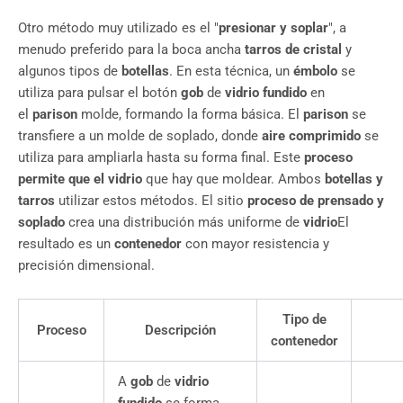
Otro método muy utilizado es el "
presionar y soplar
", a
menudo preferido para la boca ancha
tarros de cristal
y
algunos tipos de
botellas
. En esta técnica, un
émbolo
se
utiliza para pulsar el botón
gob
de
vidrio fundido
en
el
parison
molde, formando la forma básica. El
parison
se
transfiere a un molde de soplado, donde
aire comprimido
se
utiliza para ampliarla hasta su forma final. Este
proceso
permite que el vidrio
que hay que moldear. Ambos
botellas y
tarros
utilizar estos métodos. El sitio
proceso de prensado y
soplado
crea una distribución más uniforme de
vidrio
El
resultado es un
contenedor
con mayor resistencia y
precisión dimensional.
Tipo de
Proceso
Descripción
contenedor
A
gob
de
vidrio