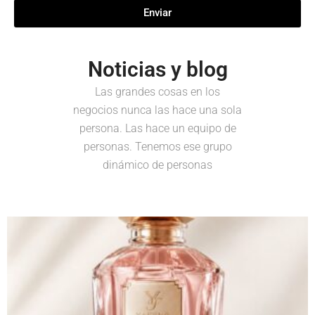
Enviar
Noticias y blog
Las grandes cosas en los
negocios nunca las hace una sola
persona. Las hace un equipo de
personas. Tenemos ese grupo
dinámico de personas