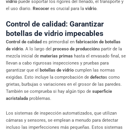
vidrio
puede soportar los rigores del llenado, el transporte y
el uso diario.
Recocer
es crucial para la
vidrio
.
Control de calidad: Garantizar
botellas de vidrio impecables
Control de calidad
es primordial en
fabricación de botellas
de vidrio
. A lo largo del
proceso de producción
a partir de la
mezcla inicial de
materias primas
hasta el envasado final, se
llevan a cabo rigurosas inspecciones y pruebas para
garantizar que el
botellas de vidrio
cumplen las normas
exigidas. Esto incluye la comprobación de
defecto
s como
grietas, burbujas o variaciones en el grosor de las paredes.
También se comprueba si hay algún tipo de
superficie
acristalada
problemas.
Los sistemas de inspección automatizados, que utilizan
cámaras y sensores, se emplean a menudo para detectar
incluso las imperfecciones más pequeñas. Estos sistemas