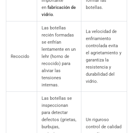
importante
formar las
en
fabricación de
botellas.
vidrio
.
Las botellas
La velocidad de
recién formadas
enfriamiento
se enfrían
controlada evita
lentamente en un
el agrietamiento y
Recocido
lehr (horno de
garantiza la
recocido) para
resistencia y
aliviar las
durabilidad del
tensiones
vidrio.
internas.
Las botellas se
inspeccionan
para detectar
defectos (grietas,
Un riguroso
burbujas,
control de calidad