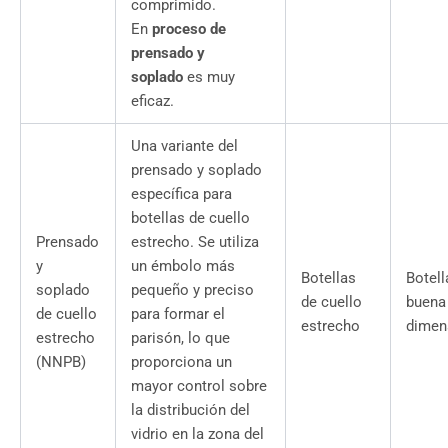
comprimido.
En
proceso de
prensado y
soplado
es muy
eficaz.
Una variante del
prensado y soplado
específica para
botellas de cuello
Prensado
estrecho. Se utiliza
y
un émbolo más
Botellas
Botell
soplado
pequeño y preciso
de cuello
buena 
de cuello
para formar el
estrecho
dimen
estrecho
parisón, lo que
(NNPB)
proporciona un
mayor control sobre
la distribución del
vidrio en la zona del