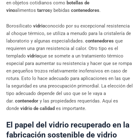
en objetos cotidianos como
botellas de
vino
alimentos
tarros
y bebidas
contenedores
.
Borosilicato
vidrio
conocido por su excepcional resistencia
al choque térmico, se utiliza a menudo para la cristalería de
laboratorio y algunas especialidades.
contenedores
que
requieren una gran resistencia al calor. Otro tipo es el
templado
vidrio
que se somete a un tratamiento térmico
especial para aumentar su resistencia y hacer que se rompa
en pequeños trozos relativamente inofensivos en caso de
rotura. Esto lo hace adecuado para aplicaciones en las que
la seguridad es una preocupación primordial. La elección del
tipo adecuado depende del uso que se le vaya a
dar.
contenedor
y las propiedades requeridas. Aquí es
donde
vidrio de calidad
es importante.
El papel del vidrio recuperado en la
fabricación sostenible de vidrio