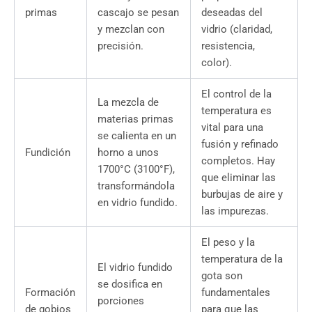
primas
cascajo se pesan
deseadas del
y mezclan con
vidrio (claridad,
precisión.
resistencia,
color).
El control de la
La mezcla de
temperatura es
materias primas
vital para una
se calienta en un
fusión y refinado
Fundición
horno a unos
completos. Hay
1700°C (3100°F),
que eliminar las
transformándola
burbujas de aire y
en vidrio fundido.
las impurezas.
El peso y la
temperatura de la
El vidrio fundido
gota son
se dosifica en
Formación
fundamentales
porciones
de gobios
para que las