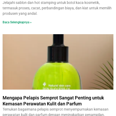
Jelajahi sablon dan hot stamping untuk botol kaca kosmetik,
termasuk proses, cacat, perbandingan biaya, dan kiat untuk memilih
produsen yang andal.
Baca Selengkapnya »
Mengapa Pelapis Semprot Sangat Penting untuk
Kemasan Perawatan Kulit dan Parfum
Temukan bagaimana pelapis semprot menyempurnakan kemasan
perawatan kulit dan parfum dengan meningkatkan penampilan,