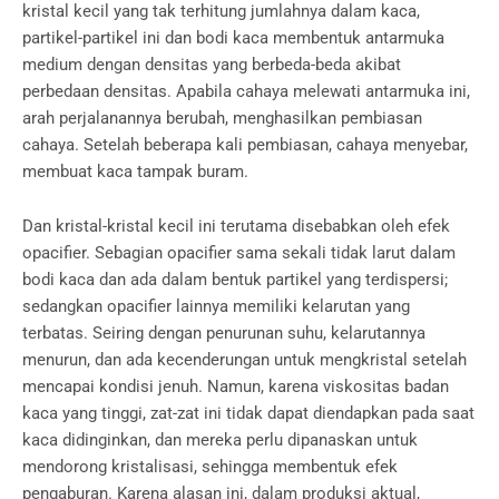
kristal kecil yang tak terhitung jumlahnya dalam kaca,
partikel-partikel ini dan bodi kaca membentuk antarmuka
medium dengan densitas yang berbeda-beda akibat
perbedaan densitas. Apabila cahaya melewati antarmuka ini,
arah perjalanannya berubah, menghasilkan pembiasan
cahaya. Setelah beberapa kali pembiasan, cahaya menyebar,
membuat kaca tampak buram.
Dan kristal-kristal kecil ini terutama disebabkan oleh efek
opacifier. Sebagian opacifier sama sekali tidak larut dalam
bodi kaca dan ada dalam bentuk partikel yang terdispersi;
sedangkan opacifier lainnya memiliki kelarutan yang
terbatas. Seiring dengan penurunan suhu, kelarutannya
menurun, dan ada kecenderungan untuk mengkristal setelah
mencapai kondisi jenuh. Namun, karena viskositas badan
kaca yang tinggi, zat-zat ini tidak dapat diendapkan pada saat
kaca didinginkan, dan mereka perlu dipanaskan untuk
mendorong kristalisasi, sehingga membentuk efek
pengaburan. Karena alasan ini, dalam produksi aktual,