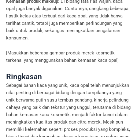
Kemasan produk makeup
: Di bidang tata rias wajah, kaca
opal juga banyak digunakan. Contohnya, cangkang beberapa
lipstik kelas atas terbuat dari kaca opal, yang tidak hanya
terlihat cantik, tetapi juga memberikan perlindungan yang
baik untuk produk, sekaligus meningkatkan pengalaman
konsumen.
[Masukkan beberapa gambar produk merek kosmetik
terkenal yang menggunakan bahan kemasan kaca opal]
Ringkasan
Sebagai bahan kaca yang unik, kaca opal telah menunjukkan
nilai penting di berbagai bidang dengan tampilannya yang
unik berwarna putih susu tembus pandang, kinerja pelindung
cahaya yang baik dan tekstur yang unggul, terutama di bidang
bahan kemasan kaca kosmetik, menjadi faktor kunci dalam
meningkatkan kualitas produk dan citra merek. Meskipun
memiliki kelemahan seperti proses produksi yang kompleks,
biaya tinggi dan kerapuhan, dengan kemajuan teknologi yang