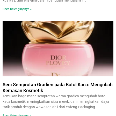
kualitas, dan efisiensi dalam panduan mendalam ini.
Baca Selengkapnya »
Seni Semprotan Gradien pada Botol Kaca: Mengubah
Kemasan Kosmetik
Temukan bagaimana semprotan warna gradien mengubah botol
kaca kosmetik, meningkatkan citra merek, dan meningkatkan daya
tarik produk dengan wawasan ahli dari Yafeng Packaging.
Baca Selengkapnya »