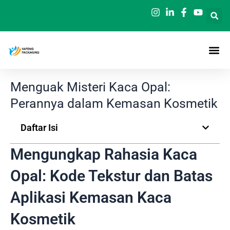
Loncat
ke
konten
Menguak Misteri Kaca Opal:
Perannya dalam Kemasan Kosmetik
Daftar Isi
Mengungkap Rahasia Kaca
Opal: Kode Tekstur dan Batas
Aplikasi Kemasan Kaca
Kosmetik