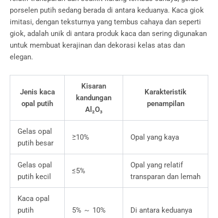
porselen putih sedang berada di antara keduanya. Kaca giok
imitasi, dengan teksturnya yang tembus cahaya dan seperti
giok, adalah unik di antara produk kaca dan sering digunakan
untuk membuat kerajinan dan dekorasi kelas atas dan
elegan.
Kisaran
Jenis kaca
Karakteristik
kandungan
opal putih
penampilan
Al₂O₃
Gelas opal
≥10%
Opal yang kaya
putih besar
Gelas opal
Opal yang relatif
≤5%
putih kecil
transparan dan lemah
Kaca opal
putih
5% ～ 10%
Di antara keduanya