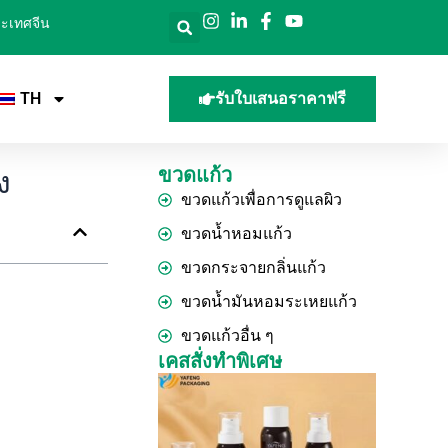
ประเทศจีน
TH
รับใบเสนอราคาฟรี
ขวดแก้ว
ง
ขวดแก้วเพื่อการดูแลผิว
ขวดน้ำหอมแก้ว
ขวดกระจายกลิ่นแก้ว
ขวดน้ำมันหอมระเหยแก้ว
ขวดแก้วอื่น ๆ
เคสสั่งทำพิเศษ