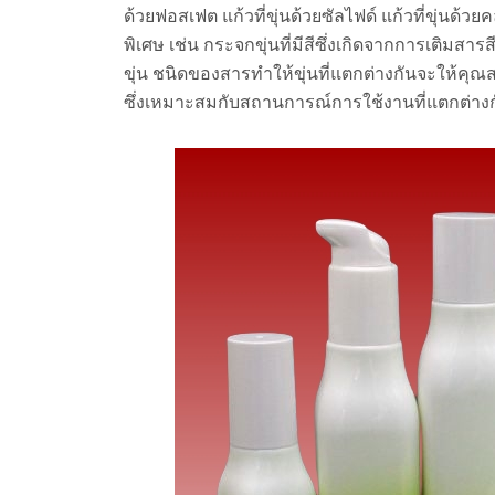
ด้วยฟอสเฟต แก้วที่ขุ่นด้วยซัลไฟด์ แก้วที่ขุ่นด้วย
พิเศษ เช่น กระจกขุ่นที่มีสีซึ่งเกิดจากการเติม
ขุ่น ชนิดของสารทำให้ขุ่นที่แตกต่างกันจะให้ค
ซึ่งเหมาะสมกับสถานการณ์การใช้งานที่แตกต่างก