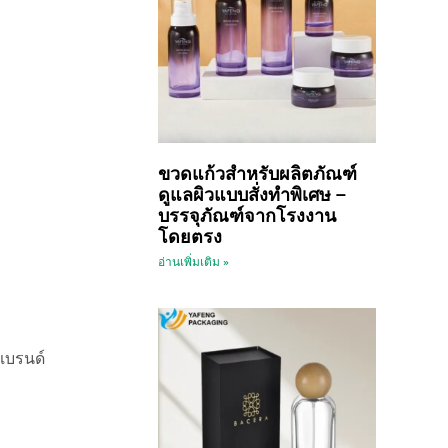
ขวดแก้วสำหรับผลิตภัณฑ์
ดูแลผิวแบบสั่งทำพิเศษ –
บรรจุภัณฑ์จากโรงงาน
โดยตรง
อ่านเพิ่มเติม »
แบรนด์