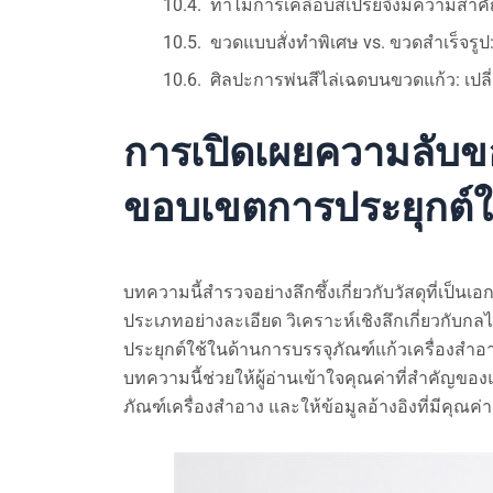
ทำไมการเคลือบสเปรย์จึงมีความสำคั
ขวดแบบสั่งทำพิเศษ vs. ขวดสำเร็จรูป: 
ศิลปะการพ่นสีไล่เฉดบนขวดแก้ว: เปล
การเปิดเผยความลับขอ
ขอบเขตการประยุกต์ใช
บทความนี้สำรวจอย่างลึกซึ้งเกี่ยวกับวัสดุที่เ
ประเภทอย่างละเอียด วิเคราะห์เชิงลึกเกี่ยวกับกล
ประยุกต์ใช้ในด้านการบรรจุภัณฑ์แก้วเครื่องสำอา
บทความนี้ช่วยให้ผู้อ่านเข้าใจคุณค่าที่สำคั
ภัณฑ์เครื่องสำอาง และให้ข้อมูลอ้างอิงที่มีคุณค่าส