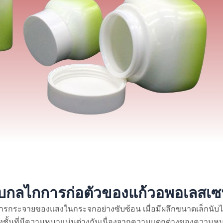
วกับกลไกการก่อตัวของแก้วอพอเลสเซ
กระจายของแสงในกระจกอย่างซับซ้อน เมื่อมีผลึกขนาดเล็กนับไ
่างชั้นที่มีความหนาแน่นต่างกันเนื่องจากความแตกต่างของความหน