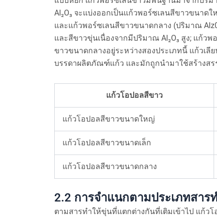
แบบหยก แก้วพอร์ซเลนขาวมีพื้นฐานมาจากปริมาณ
Al₂O₃ จะแบ่งออกเป็นแก้วพอร์ซเลนสีขาวขนาดใหญ
และแก้วพอร์ซเลนสีขาวขนาดกลาง (ปริมาณ Alz03 
และสีขาวขุ่นเนื่องจากมีปริมาณ Al₂O₃ สูง; แก้ว
ขาวขนาดกลางอยู่ระหว่างสองประเภทนี้ แก้วเลีย
บรรดาผลิตภัณฑ์แก้ว และมักถูกนำมาใช้สร้างสร
แก้วโอปอลสีขาว
แก้วโอปอลสีขาวขนาดใหญ่
แก้วโอปอลสีขาวขนาดเล็ก
แก้วโอปอลสีขาวขนาดกลาง
2.2 การจำแนกตามประเภทสารทำ
ตามสารทำให้ขุ่นที่แตกต่างกันที่เติมเข้าไป แก้วโอ