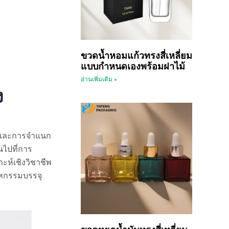
ขวดน้ำหอมแก้วทรงสี่เหลี่ยม
แบบกำหนดเองพร้อมฝาไม้
อ่านเพิ่มเติม »
ง
ยามและการจำแนก
นไปที่การ
ะห์เชิงวิชาชีพ
าหกรรมบรรจุ