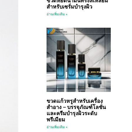
ขวดหยดน้ำมันทรงสี่เหลี่ยม
สำหรับเซรั่มบำรุงผิว
อ่านเพิ่มเติม »
ขวดแก้วหรูสำหรับเครื่อง
สำอาง – บรรจุภัณฑ์โลชั่น
และครีมบำรุงผิวระดับ
พรีเมียม
อ่านเพิ่มเติม »