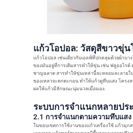
แก้วโอปอล: วัสดุสีขาวขุ่นโ
แก้วโอปอล เช่นเดียวกับเอลฟ์ที่ปกคลุมด้วยผ้าบ
ของมันอยู่ที่การเติมสารทำให้ขุ่น เช่น ฟลูออไ
ชาญฉลาด สารทำให้ขุ่นเหล่านี้จะหลอมละลายในแก
ของเหลวจะตกตะกอน ทำให้แก้วดูทึบแสง โครงสร้
ผลให้แก้วมีลักษณะนุ่มนวลเมื่อมอง.
ระบบการจำแนกหลายประ
2.1 การจำแนกตามความทึบแสง
ในขอบเขตการใช้งานของแก้วเครื่องใช้ แก้วมุกส