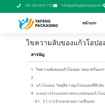
ข้าม
+86 180 2918 7192
info@yafengpackaging.com
ไป
ยัง
เนื้อหา
หน้าแรก
ไขความลับของแก้วโอปอล
สารบัญ
ไขความลับของแก้วโอปอล: บทบาทในบรรจุ
แก้วโอปอล: วัสดุสีขาวขุ่นโปร่งแสงที่ลึกลับ
ระบบการจำแนกหลายประเภทของแก้วโอ
2.1 การจำแนกตามความทึบแสง