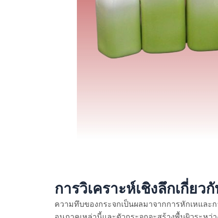
การวิเคราะห์เชิงลึกเกี่ย
ความทึบของกระจกเป็นผลมาจากการหักเหและการ
อนุภาคเหล่านี้และตัวกระจกจะสร้างพื้นผิวระหว