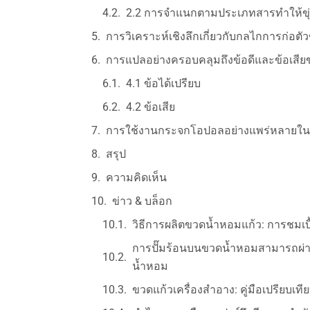
2.2 การจำแนกตามประเภทสารทำให้ขุ
การวิเคราะห์เชิงลึกเกี่ยวกับกลไกการก่อต
การแปลอย่างครอบคลุมถึงข้อดีและข้อเสี
4.1 ข้อได้เปรียบ
4.2 ข้อเสีย
การใช้งานกระจกโอปอลอย่างแพร่หลายในด้
สรุป
ความคิดเห็น
ข่าว & บล็อก
วิธีการผลิตขวดน้ำหอมแก้ว: การชมเ
การปั๊มร้อนบนขวดน้ำหอมสามารถผ่าน
น้ำหอม
ขวดแก้วเครื่องสำอาง: คู่มือเปรียบเ