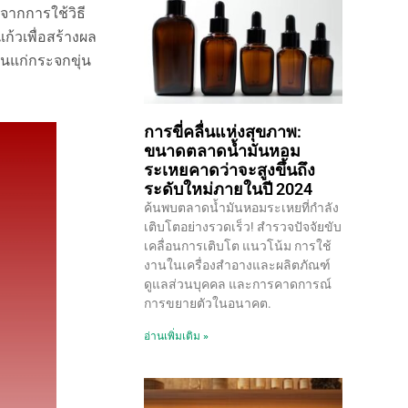
ดจากการใช้วิธี
ก้วเพื่อสร้างผล
นแก่กระจกขุ่น
การขี่คลื่นแห่งสุขภาพ:
ขนาดตลาดน้ำมันหอม
ระเหยคาดว่าจะสูงขึ้นถึง
ระดับใหม่ภายในปี 2024
ค้นพบตลาดน้ำมันหอมระเหยที่กำลัง
เติบโตอย่างรวดเร็ว! สำรวจปัจจัยขับ
เคลื่อนการเติบโต แนวโน้ม การใช้
งานในเครื่องสำอางและผลิตภัณฑ์
ดูแลส่วนบุคคล และการคาดการณ์
การขยายตัวในอนาคต.
อ่านเพิ่มเติม »