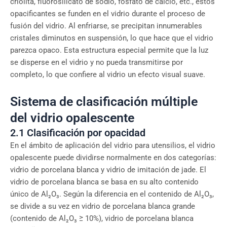
criolita, fluorosilicato de sodio, fosfato de calcio, etc., estos
opacificantes se funden en el vidrio durante el proceso de
fusión del vidrio. Al enfriarse, se precipitan innumerables
cristales diminutos en suspensión, lo que hace que el vidrio
parezca opaco. Esta estructura especial permite que la luz
se disperse en el vidrio y no pueda transmitirse por
completo, lo que confiere al vidrio un efecto visual suave.
Sistema de clasificación múltiple
del vidrio opalescente
2.1 Clasificación por opacidad
En el ámbito de aplicación del vidrio para utensilios, el vidrio
opalescente puede dividirse normalmente en dos categorías:
vidrio de porcelana blanca y vidrio de imitación de jade. El
vidrio de porcelana blanca se basa en su alto contenido
único de Al₂O₃. Según la diferencia en el contenido de Al₂O₃,
se divide a su vez en vidrio de porcelana blanca grande
(contenido de Al₂O₃ ≥ 10%), vidrio de porcelana blanca