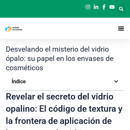
Ir
al
contenido
Desvelando el misterio del vidrio
ópalo: su papel en los envases de
cosméticos
Índice
Revelar el secreto del vidrio
opalino: El código de textura y
la frontera de aplicación de