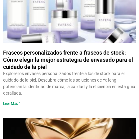
Frascos personalizados frente a frascos de stock:
Cómo elegir la mejor estrategia de envasado para el
cuidado de la piel
Explore los envases personalizados frente a los de stock para el
cuidado de la piel. Descubra cómo las soluciones de Yafeng
potencian la identidad de marca, la calidad y la eficiencia en esta guía
detallada.
Leer Más "