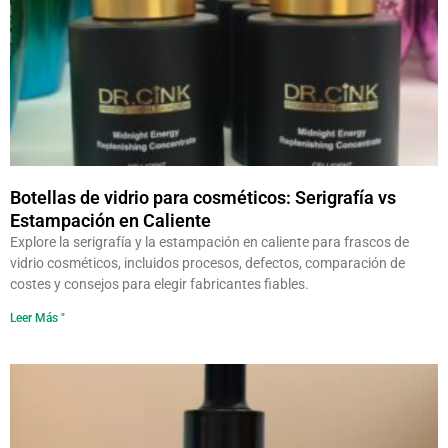
Botellas de vidrio para cosméticos: Serigrafía vs
Estampación en Caliente
Explore la serigrafía y la estampación en caliente para frascos de
vidrio cosméticos, incluidos procesos, defectos, comparación de
costes y consejos para elegir fabricantes fiables.
Leer Más "