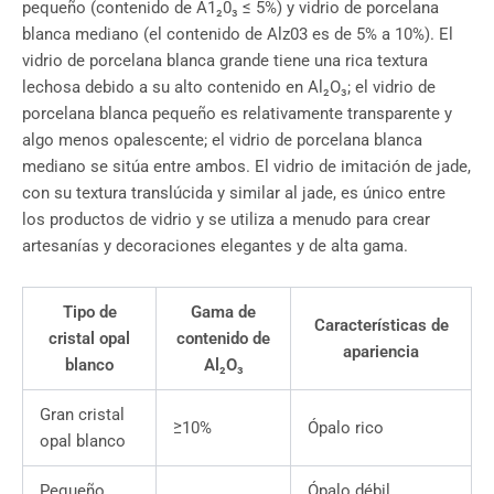
pequeño (contenido de A1₂0₃ ≤ 5%) y vidrio de porcelana
blanca mediano (el contenido de Alz03 es de 5% a 10%). El
vidrio de porcelana blanca grande tiene una rica textura
lechosa debido a su alto contenido en Al₂O₃; el vidrio de
porcelana blanca pequeño es relativamente transparente y
algo menos opalescente; el vidrio de porcelana blanca
mediano se sitúa entre ambos. El vidrio de imitación de jade,
con su textura translúcida y similar al jade, es único entre
los productos de vidrio y se utiliza a menudo para crear
artesanías y decoraciones elegantes y de alta gama.
Tipo de
Gama de
Características de
cristal opal
contenido de
apariencia
blanco
Al₂O₃
Gran cristal
≥10%
Ópalo rico
opal blanco
Pequeño
Ópalo débil,