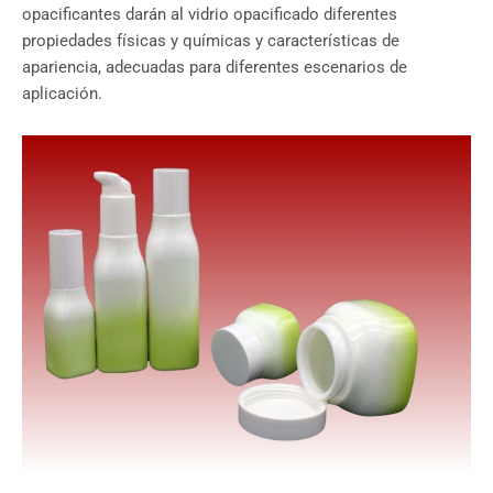
opacificantes darán al vidrio opacificado diferentes
propiedades físicas y químicas y características de
apariencia, adecuadas para diferentes escenarios de
aplicación.