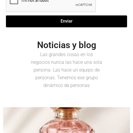
Enviar
Noticias y blog
Las grandes cosas en los
negocios nunca las hace una sola
persona. Las hace un equipo de
personas. Tenemos ese grupo
dinámico de personas