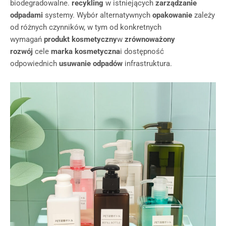
biodegradowalne.
recykling
w istniejących
zarządzanie
odpadami
systemy. Wybór alternatywnych
opakowanie
zależy
od różnych czynników, w tym od konkretnych
wymagań
produkt kosmetyczny
w
zrównoważony
rozwój
cele
marka kosmetyczna
i dostępność
odpowiednich
usuwanie odpadów
infrastruktura.