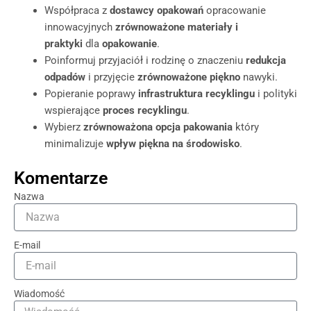
Współpraca z
dostawcy opakowań
opracowanie
innowacyjnych
zrównoważone materiały i
praktyki
dla
opakowanie
.
Poinformuj przyjaciół i rodzinę o znaczeniu
redukcja
odpadów
i przyjęcie
zrównoważone piękno
nawyki.
Popieranie poprawy
infrastruktura recyklingu
i polityki
wspierające
proces recyklingu
.
Wybierz
zrównoważona opcja pakowania
który
minimalizuje
wpływ piękna na środowisko
.
Komentarze
Nazwa
E-mail
Wiadomość