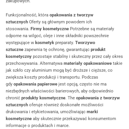
zakupowych.
Funkcjonalność, która
opakowania z tworzyw
sztucznych
Oferty są głównym powodem ich
stosowania.
Firmy kosmetyczne
Potrzebne są materiały
odporne na wilgoć, oleje i inne składniki powszechnie
występujące w
kosmetyk
preparaty.
Tworzywo
sztuczne
zapewnia tę ochronę, gwarantując
produkt
kosmetyczny
pozostaje stabilny i skuteczny przez cały okres
przechowywania. Alternatywa
materiały opakowaniowe
takie
jak szkło czy aluminium mogą być droższe i cięższe, co
zwiększa koszty produkcji i transportu. Podczas
gdy
opakowania papierowe
jest opcją, często nie ma
niezbędnych właściwości barierowych, aby odpowiednio
chronić
produkty kosmetyczne
. The
opakowania z tworzyw
sztucznych
oferuje również doskonałe możliwości
drukowania i etykietowania, umożliwiając
marki
kosmetyczne
aby skutecznie przekazywać konsumentom
informacje o produktach i marce.