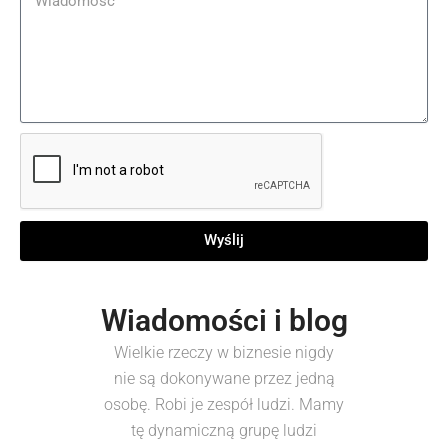
Wyślij
Wiadomości i blog
Wielkie rzeczy w biznesie nigdy
nie są dokonywane przez jedną
osobę. Robi je zespół ludzi. Mamy
tę dynamiczną grupę ludzi